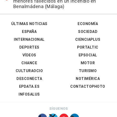
menores fallecidos en un incendio en
Benalmádena (Málaga)
ÚLTIMAS NOTICIAS
ECONOMÍA
ESPAÑA
SOCIEDAD
INTERNACIONAL
CIENCIAPLUS
DEPORTES
PORTALTIC
VÍDEOS
EPSOCIAL
CHANCE
MOTOR
CULTURAOCIO
TURISMO
DESCONECTA
NOTIMÉRICA
EPDATA.ES
CONTACTOPHOTO
INFOSALUS
SÍGUENOS