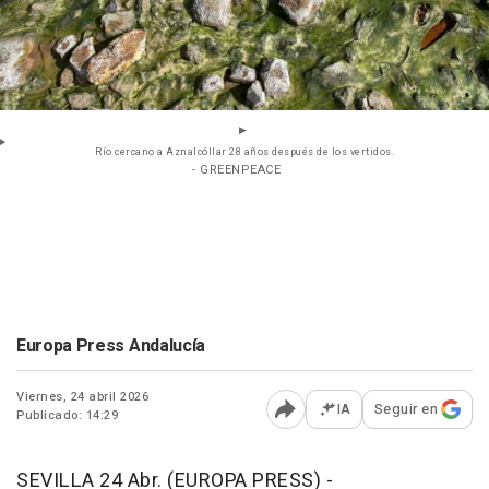
Río cercano a Aznalcóllar 28 años después de los vertidos.
- GREENPEACE
Europa Press Andalucía
Viernes, 24 abril 2026
IA
Seguir en
Publicado: 14:29
Abrir opciones para comp
SEVILLA 24 Abr. (EUROPA PRESS) -