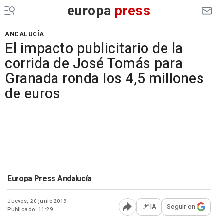
europa
press
ANDALUCÍA
El impacto publicitario de la
corrida de José Tomás para
Granada ronda los 4,5 millones
de euros
Europa Press Andalucía
Jueves, 20 junio 2019
IA
Seguir en
Publicado: 11:29
Abrir opciones para comp