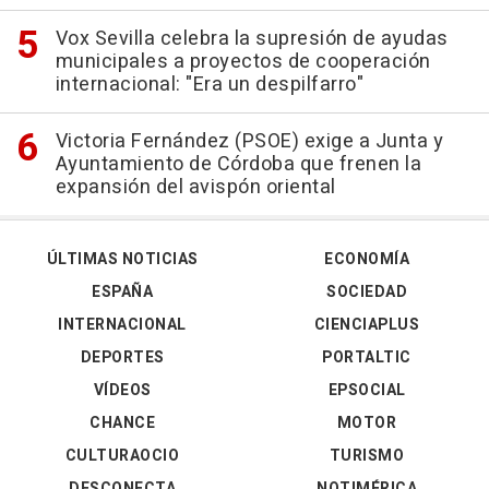
Vox Sevilla celebra la supresión de ayudas
municipales a proyectos de cooperación
internacional: "Era un despilfarro"
Victoria Fernández (PSOE) exige a Junta y
Ayuntamiento de Córdoba que frenen la
expansión del avispón oriental
ÚLTIMAS NOTICIAS
ECONOMÍA
ESPAÑA
SOCIEDAD
INTERNACIONAL
CIENCIAPLUS
DEPORTES
PORTALTIC
VÍDEOS
EPSOCIAL
CHANCE
MOTOR
CULTURAOCIO
TURISMO
DESCONECTA
NOTIMÉRICA