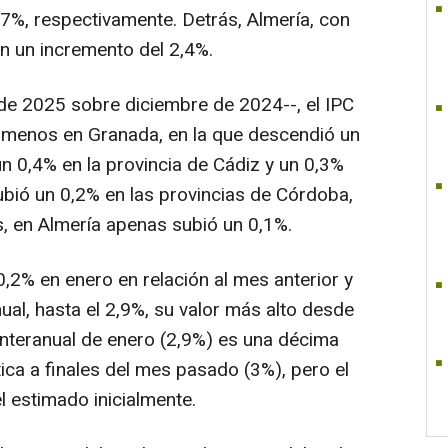
7%, respectivamente. Detrás, Almería, con
on un incremento del 2,4%.
de 2025 sobre diciembre de 2024--, el IPC
, menos en Granada, en la que descendió un
un 0,4% en la provincia de Cádiz y un 0,3%
ubió un 0,2% en las provincias de Córdoba,
as, en Almería apenas subió un 0,1%.
 0,2% en enero en relación al mes anterior y
ual, hasta el 2,9%, su valor más alto desde
 interanual de enero (2,9%) es una décima
tica a finales del mes pasado (3%), pero el
l estimado inicialmente.