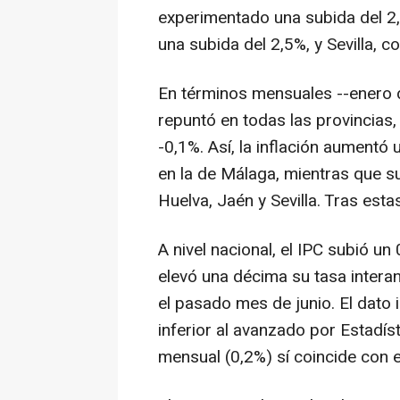
experimentado una subida del 2,
una subida del 2,5%, y Sevilla, c
En términos mensuales --enero 
repuntó en todas las provincias
-0,1%. Así, la inflación aumentó 
en la de Málaga, mientras que s
Huelva, Jaén y Sevilla. Tras est
A nivel nacional, el IPC subió un
elevó una décima su tasa interan
el pasado mes de junio. El dato
inferior al avanzado por Estadís
mensual (0,2%) sí coincide con e