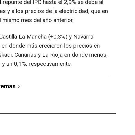
 repunte del IPC hasta el 2,9% se debe al
s y a los precios de la electricidad, que en
 mismo mes del año anterior.
Castilla La Mancha (+0,3%) y Navarra
 en donde más crecieron los precios en
uskadi, Canarias y La Rioja en donde menos,
 y un 0,1%, respectivamente.
 temas