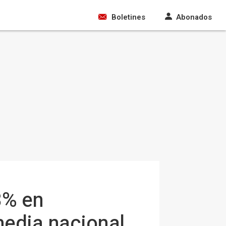
Boletines
Abonados
8% en
media nacional