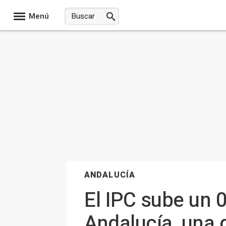
Menú
ANDALUCÍA
El IPC sube un 0
Andalucía, una 