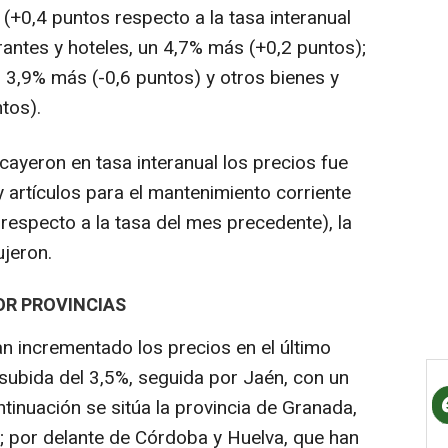
+0,4 puntos respecto a la tasa interanual
rantes y hoteles, un 4,7% más (+0,2 puntos);
n 3,9% más (-0,6 puntos) y otros bienes y
tos).
cayeron en tasa interanual los precios fue
y artículos para el mantenimiento corriente
 respecto a la tasa del mes precedente), la
ujeron.
OR PROVINCIAS
n incrementado los precios en el último
subida del 3,5%, seguida por Jaén, con un
ntinuación se sitúa la provincia de Granada,
; por delante de Córdoba y Huelva, que han