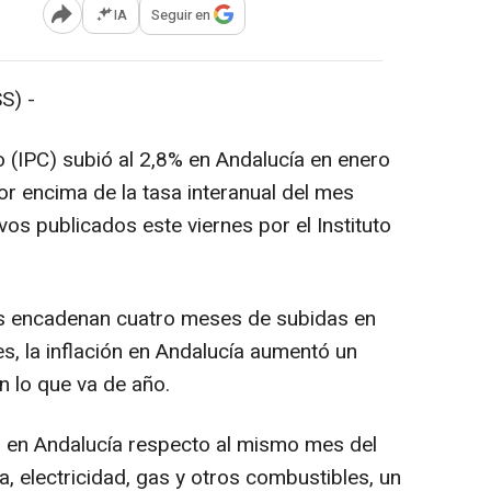
IA
Seguir en
Abrir opciones para compartir
S) -
 (IPC) subió al 2,8% en Andalucía en enero
or encima de la tasa interanual del mes
ivos publicados este viernes por el Instituto
ios encadenan cuatro meses de subidas en
s, la inflación en Andalucía aumentó un
n lo que va de año.
 en Andalucía respecto al mismo mes del
a, electricidad, gas y otros combustibles, un