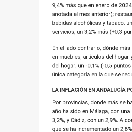
9,4% más que en enero de 2024 (
anotada el mes anterior); restau
bebidas alcohólicas y tabaco, u
servicios, un 3,2% más (+0,3 pun
En el lado contrario, dónde más 
en muebles, artículos del hogar 
del hogar, un -0,1% (-0,5 puntos
única categoría en la que se red
LA INFLACIÓN EN ANDALUCÍA P
Por provincias, donde más se ha
año ha sido en Málaga, con una 
3,2%, y Cádiz, con un 2,9%. A co
que se ha incrementado un 2,8%