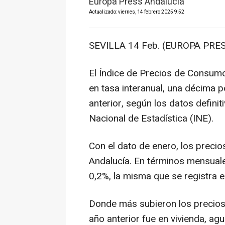
Europa Press Andalucía
Actualizado: viernes, 14 febrero 2025 9:52
SEVILLA 14 Feb. (EUROPA PRES
El Índice de Precios de Consumo
en tasa interanual, una décima p
anterior, según los datos definit
Nacional de Estadística (INE).
Con el dato de enero, los prec
Andalucía. En términos mensuale
0,2%, la misma que se registra e
Donde más subieron los precios
año anterior fue en vivienda, agu