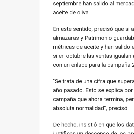
septiembre han salido al merca
aceite de oliva.
En este sentido, precisó que si 
almazaras y Patrimonio guarda
métricas de aceite y han salido
si en octubre las ventas igualan
con un enlace para la campaña 
"Se trata de una cifra que super
año pasado. Esto se explica por
campaña que ahora termina, pero
absoluta normalidad", precisó.
De hecho, insistió en que los da
justifican un descenso de los pre