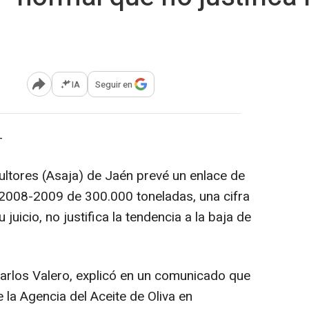
IA
Seguir en
Abrir opciones para compartir
-
ltores (Asaja) de Jaén prevé un enlace de
 2008-2009 de 300.000 toneladas, una cifra
juicio, no justifica la tendencia a la baja de
Carlos Valero, explicó en un comunicado que
 la Agencia del Aceite de Oliva en