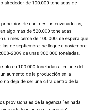
do alrededor de 100.000 toneladas de
a principios de ese mes las envasadoras,
ban algo más de 520.000 toneladas
 en un mes cerca de 100.000, se espera que
 a las de septiembre, se llegue a noviembre
2008-2009 de unas 300.000 toneladas.
a sólo en 100.000 toneladas al enlace del
 un aumento de la producción en la
 no deja de ser una cifra dentro de la
tos provisionales de la agencia "en nada
cios ni la tensión en el mercado",