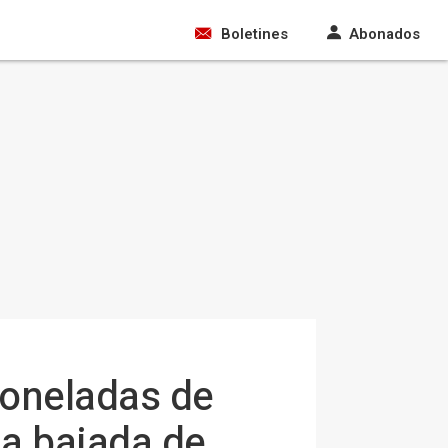
Boletines
Abonados
toneladas de
 la bajada de