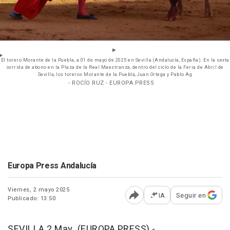
El torero Morante de la Puebla, a 01 de mayo de 2025 en Sevilla (Andalucía, España). En la sexta
corrida de abono en la Plaza de la Real Maestranza, dentro del ciclo de la Feria de Abril de
Sevilla, los toreros Morante de la Puebla, Juan Ortega y Pablo Ag
- ROCÍO RUZ - EUROPA PRESS
Europa Press Andalucía
Viernes, 2 mayo 2025
IA
Seguir en
Publicado: 13:50
Abrir opciones para comp
SEVILLA 2 May. (EUROPA PRESS) -