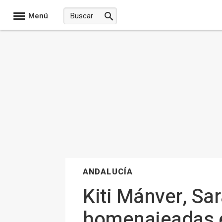
Menú
ANDALUCÍA
Kiti Mánver, Sa
homenajeadas e