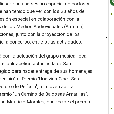
tinuar con una sesión especial de cortos y
 han tenido que ver con los 28 años de
esión especial en colaboración con la
 de los Medios Audiovisuales (Aamma),
ciones, junto con la proyección de los
ial a concurso, entre otras actividades.
 con la actuación del grupo musical local
el polifacético actor andaluz Santi
egido para hacer entrega de sus homenajes
recibirá el Premio 'Una vida Cine'; Sara
uro de Película', o la joven actriz
Premio 'Un Camino de Baldosas Amarillas',
ano Mauricio Morales, que recibe el premio