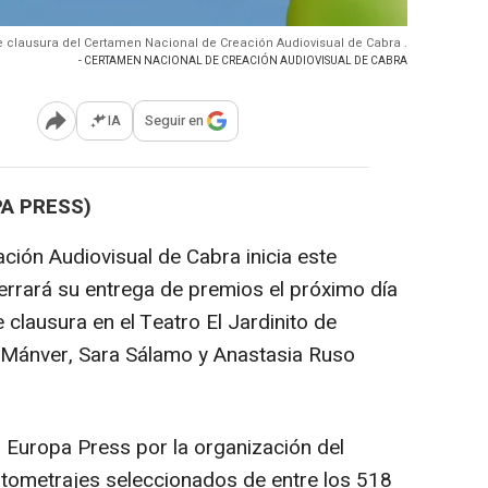
de clausura del Certamen Nacional de Creación Audiovisual de Cabra .
- CERTAMEN NACIONAL DE CREACIÓN AUDIOVISUAL DE CABRA
IA
Seguir en
Abrir opciones para compartir
PA PRESS)
ción Audiovisual de Cabra inicia este
rrará su entrega de premios el próximo día
clausura en el Teatro El Jardinito de
ti Mánver, Sara Sálamo y Anastasia Ruso
a Europa Press por la organización del
rtometrajes seleccionados de entre los 518