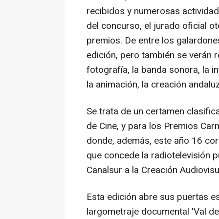
recibidos y numerosas actividade
del concurso, el jurado oficial 
premios. De entre los galardone
edición, pero también se verán 
fotografía, la banda sonora, la i
la animación, la creación andalu
Se trata de un certamen clasifi
de Cine, y para los Premios Car
donde, además, este año 16 cor
que concede la radiotelevisión
Canalsur a la Creación Audiovisu
Esta edición abre sus puertas e
largometraje documental 'Val del