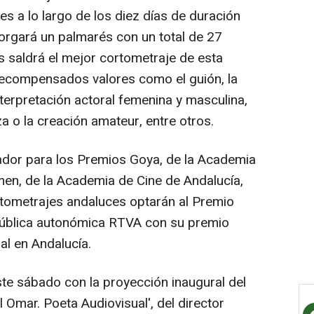
s a lo largo de los diez días de duración
otorgará un palmarés con un total de 27
s saldrá el mejor cortometraje de esta
recompensados valores como el guión, la
nterpretación actoral femenina y masculina,
za o la creación amateur, entre otros.
cador para los Premios Goya, de la Academia
men, de la Academia de Cine de Andalucía,
tometrajes andaluces optarán al Premio
 pública autonómica RTVA con su premio
al en Andalucía.
ste sábado con la proyección inaugural del
 Omar. Poeta Audiovisual', del director