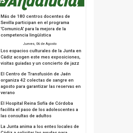
Más de 180 centros docentes de
Sevilla participan en el programa
'ComunicA' para la mejora de la
competencia lingüística
Jueves, 06 de Agosto
Los espacios culturales de la Junta en
Cádiz acogen este mes exposiciones,
visitas guiadas y un concierto de jazz
El Centro de Transfusión de Jaén
organiza 42 colectas de sangre en
agosto para garantizar las reservas en
verano
El Hospital Reina Sofía de Córdoba
facilita el paso de los adolescentes a
las consultas de adultos
La Junta anima a los entes locales de
Cádiz a solicitar las ayudas para