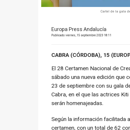
Cartel de la gala 
Europa Press Andalucía
Publicado: viernes, 15 septiembre 2023 18:11
CABRA (CÓRDOBA), 15 (EURO
El 28 Certamen Nacional de Crea
sábado una nueva edición que ce
23 de septiembre con su gala de 
Cabra, en el que las actrices Ki
serán homenajeadas.
Según la información facilitada 
certamen, con un total de 62 co