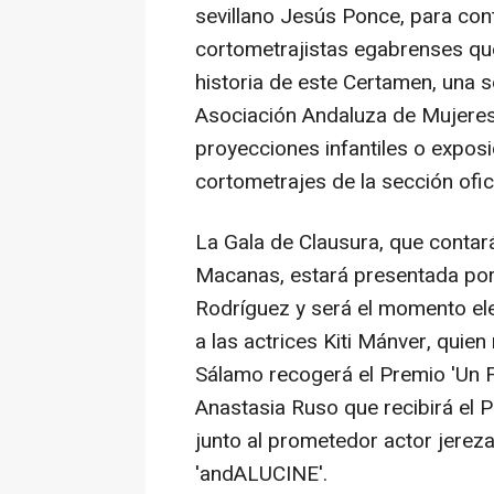
sevillano Jesús Ponce, para con
cortometrajistas egabrenses que
historia de este Certamen, una s
Asociación Andaluza de Mujeres
proyecciones infantiles o exposi
cortometrajes de la sección ofic
La Gala de Clausura, que contará
Macanas, estará presentada por 
Rodríguez y será el momento el
a las actrices Kiti Mánver, quien 
Sálamo recogerá el Premio 'Un Fut
Anastasia Ruso que recibirá el 
junto al prometedor actor jerez
'andALUCINE'.