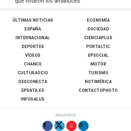
que votaron los andaluces"
ÚLTIMAS NOTICIAS
ECONOMÍA
ESPAÑA
SOCIEDAD
INTERNACIONAL
CIENCIAPLUS
DEPORTES
PORTALTIC
VÍDEOS
EPSOCIAL
CHANCE
MOTOR
CULTURAOCIO
TURISMO
DESCONECTA
NOTIMÉRICA
EPDATA.ES
CONTACTOPHOTO
INFOSALUS
SÍGUENOS