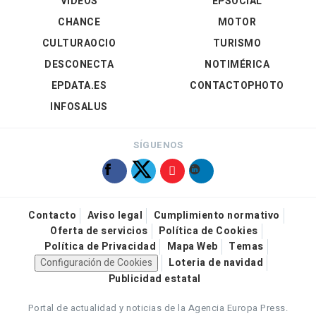
VÍDEOS
EPSOCIAL
CHANCE
MOTOR
CULTURAOCIO
TURISMO
DESCONECTA
NOTIMÉRICA
EPDATA.ES
CONTACTOPHOTO
INFOSALUS
SÍGUENOS
Contacto
Aviso legal
Cumplimiento normativo
Oferta de servicios
Política de Cookies
Política de Privacidad
Mapa Web
Temas
Configuración de Cookies
Loteria de navidad
Publicidad estatal
Portal de actualidad y noticias de la Agencia Europa Press.