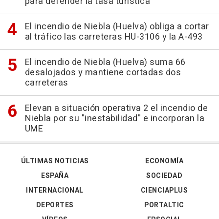
para defender la tasa turística
El incendio de Niebla (Huelva) obliga a cortar
al tráfico las carreteras HU-3106 y la A-493
El incendio de Niebla (Huelva) suma 66
desalojados y mantiene cortadas dos
carreteras
Elevan a situación operativa 2 el incendio de
Niebla por su "inestabilidad" e incorporan la
UME
ÚLTIMAS NOTICIAS
ECONOMÍA
ESPAÑA
SOCIEDAD
INTERNACIONAL
CIENCIAPLUS
DEPORTES
PORTALTIC