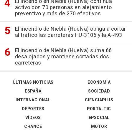
El incendio en Niebla (Huelva) continúa
activo con 70 personas en alejamiento
preventivo y más de 270 efectivos
El incendio de Niebla (Huelva) obliga a cortar
al tráfico las carreteras HU-3106 y la A-493
El incendio de Niebla (Huelva) suma 66
desalojados y mantiene cortadas dos
carreteras
ÚLTIMAS NOTICIAS
ECONOMÍA
ESPAÑA
SOCIEDAD
INTERNACIONAL
CIENCIAPLUS
DEPORTES
PORTALTIC
VÍDEOS
EPSOCIAL
CHANCE
MOTOR