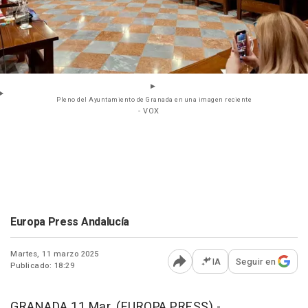
Pleno del Ayuntamiento de Granada en una imagen reciente
- VOX
Europa Press Andalucía
Martes, 11 marzo 2025
IA
Seguir en
Publicado: 18:29
Abrir opciones para comp
GRANADA 11 Mar. (EUROPA PRESS) -