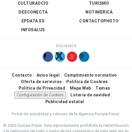
CULTURAOCIO
TURISMO
DESCONECTA
NOTIMÉRICA
EPDATA.ES
CONTACTOPHOTO
INFOSALUS
SÍGUENOS
Contacto
Aviso legal
Cumplimiento normativo
Oferta de servicios
Política de Cookies
Política de Privacidad
Mapa Web
Temas
Configuración de Cookies
Loteria de navidad
Publicidad estatal
Portal de actualidad y noticias de la Agencia Europa Press.
© 2026 Europa Press.
Está expresamente prohibida la redistribución
y la redifusión de todo o parte de los contenidos de esta web sin su