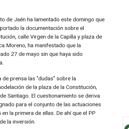
nto de Jaén ha lamentado este domingo que
a aportado la documentación sobre el
tución, calle Virgen de la Capilla y plaza de
ica Moreno, ha manifestado que la
asado 27 de mayo sin que haya sido
a.
 de prensa las "dudas" sobre la
odelación de la plaza de la Constitución,
a de Santiago. El cuestionamiento se deriva
ignado para el conjunto de las actuaciones
 en la primera de ellas. De ahí que el PP
de la inversión.