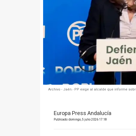
Archivo - Jaén.- PP exige al alcalde que informe sobr
Europa Press Andalucía
Publicado: domingo, 5 julio 2026 17:18