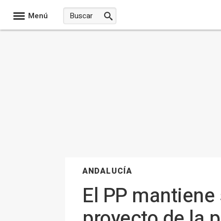
Menú
ANDALUCÍA
El PP mantiene 
proyecto de la p