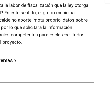
a la labor de fiscalización que la ley otorga
PP. En este sentido, el grupo municipal
lcalde no aporte 'motu proprio' datos sobre
 por lo que solicitará la información
ipales competentes para esclarecer todos
l proyecto.
 temas