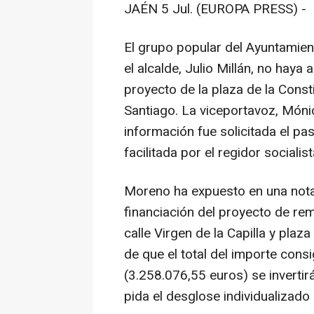
JAÉN 5 Jul. (EUROPA PRESS) -
El grupo popular del Ayuntamie
el alcalde, Julio Millán, no hay
proyecto de la plaza de la Consti
Santiago. La viceportavoz, Món
información fue solicitada el p
facilitada por el regidor socialist
Moreno ha expuesto en una nota
financiación del proyecto de rem
calle Virgen de la Capilla y plaz
de que el total del importe cons
(3.258.076,55 euros) se invertirá
pida el desglose individualizado 