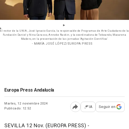
El rector de la UNIA , José Ignacio García; la responsable de Programas de Arte Ciudadano de la
Fundación Daniel y Nina Carasso, Anneke Raskin; y la coordinadora de Tekeando, Macarena
Madero, en la presentación de las jornadas 'Agitación Científica'.
- MARÍA JOSÉ LÓPEZ/EUROPA PRESS
Europa Press Andalucía
Martes, 12 noviembre 2024
IA
Seguir en
Publicado: 12:52
Abrir opciones para comp
SEVILLA 12 Nov. (EUROPA PRESS) -