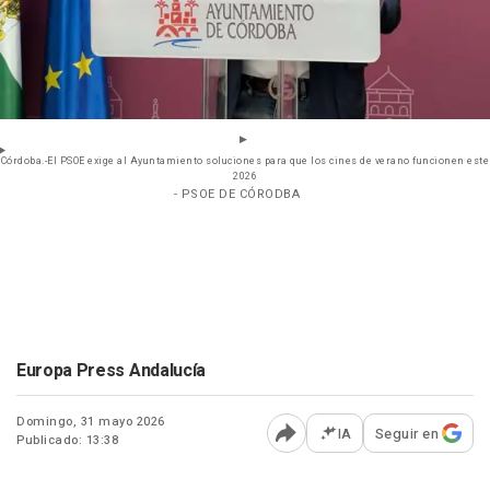
Córdoba.-El PSOE exige al Ayuntamiento soluciones para que los cines de verano funcionen este
2026
- PSOE DE CÓRODBA
Europa Press Andalucía
Domingo, 31 mayo 2026
IA
Seguir en
Publicado: 13:38
Abrir opciones para comp