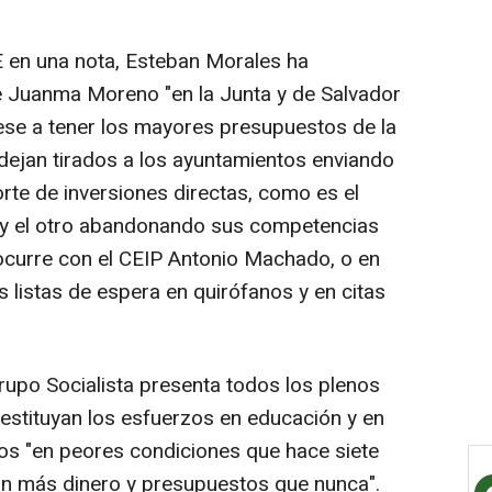
E en una nota, Esteban Morales ha
e Juanma Moreno "en la Junta y de Salvador
pese a tener los mayores presupuestos de la
 dejan tirados a los ayuntamientos enviando
rte de inversiones directas, como es el
l, y el otro abandonando sus competencias
ocurre con el CEIP Antonio Machado, o en
s listas de espera en quirófanos y en citas
 Grupo Socialista presenta todos los plenos
estituyan los esfuerzos en educación y en
os "en peores condiciones que hace siete
on más dinero y presupuestos que nunca".