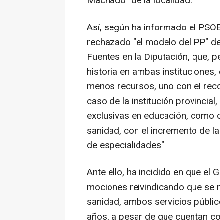
Machado" de la localidad.
Así, según ha informado el PSO
rechazado "el modelo del PP" d
Fuentes en la Diputación, que, 
historia en ambas instituciones,
menos recursos, uno con el reco
caso de la institución provincia
exclusivas en educación, como 
sanidad, con el incremento de la
de especialidades".
Ante ello, ha incidido en que el
mociones reivindicando que se r
sanidad, ambos servicios públic
años, a pesar de que cuentan c