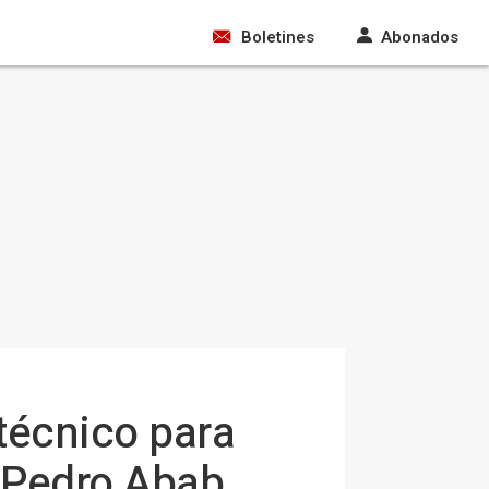
Boletines
Abonados
 técnico para
 Pedro Abab