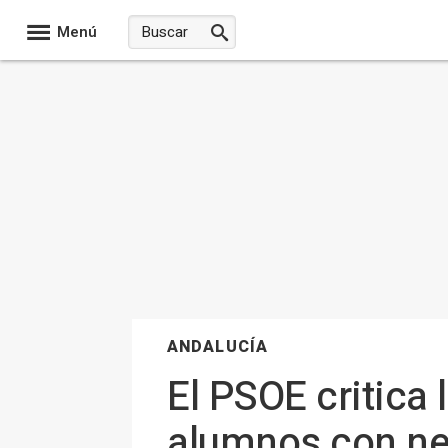
Menú
ANDALUCÍA
El PSOE critica 
alumnos con ne