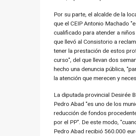
Por su parte, el alcalde de la l
que el CEIP Antonio Machado "e
cualificado para atender a niños
que llevó al Consistorio a recla
tener la prestación de estos pro
curso", del que llevan dos seman
hecho una denuncia pública, "pa
la atención que merecen y necesi
La diputada provincial Desirée B
Pedro Abad "es uno de los munic
reducción de fondos procedente
por el PP". De este modo, "cuan
Pedro Abad recibió 560.000 euro