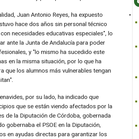
ocalidad, Juan Antonio Reyes, ha expuesto
stuvo hace dos años sin personal técnico
 con necesidades educativas especiales", lo
mar ante la Junta de Andalucía para poder
fesionales, y "lo mismo ha sucedido este
as en la misma situación, por lo que ha
ra que los alumnos más vulnerables tengan
tan".
enavides, por su lado, ha indicado que
ipios que se están viendo afectados por la
s de la Diputación de Córdoba, gobernada
do gobernaba el PSOE en la Diputación,
s en ayudas directas para garantizar los