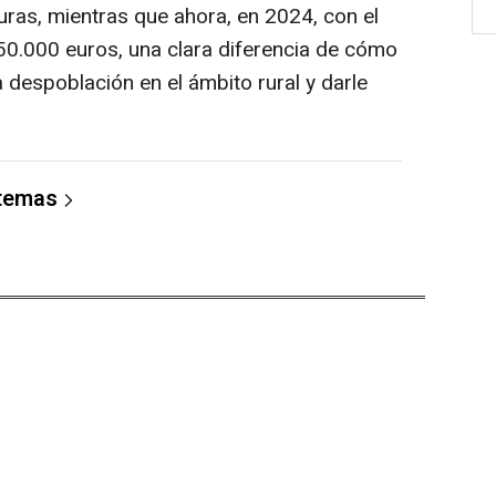
turas, mientras que ahora, en 2024, con el
350.000 euros, una clara diferencia de cómo
a despoblación en el ámbito rural y darle
 temas