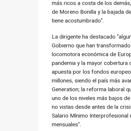
más ricos a costa de los demás,
de Moreno Bonilla y la bajada d
tiene acostumbrado".
La dirigente ha destacado "algun
Gobierno que han transformado e
locomotora económica de Europa
pandemia y la mayor cobertura d
apuesta por los fondos europeo
millones, siendo el país más av
Generation; la reforma laboral q
uno de los niveles más bajos de 
no vistas desde antes de la cris
Salario Mínimo Interprofesional
mensuales".