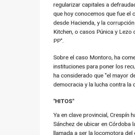
regularizar capitales a defraud
que hoy conocemos que fue el c
desde Hacienda, y la corrupción
Kitchen, o casos Púnica y Lezo 
PP".
Sobre el caso Montoro, ha comen
instituciones para poner los rec
ha considerado que "el mayor des
democracia y la lucha contra la 
"HITOS"
Ya en clave provincial, Crespín h
Sánchez de ubicar en Córdoba la 
llamada a ser la locomotora del 