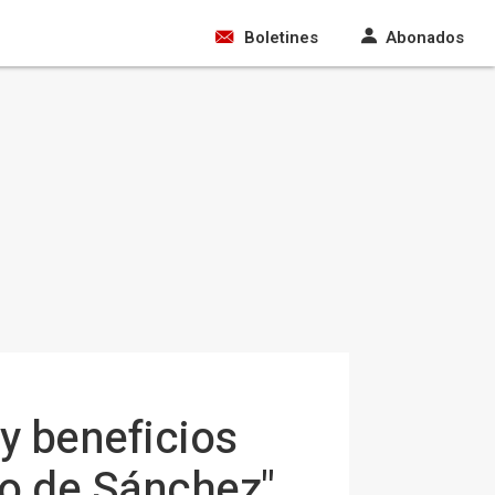
Boletines
Abonados
 y beneficios
no de Sánchez"