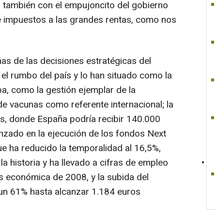
 también con el empujoncito del gobierno
e impuestos a las grandes rentas, como nos
as de las decisiones estratégicas del
l rumbo del país y lo han situado como la
, como la gestión ejemplar de la
e vacunas como referente internacional; la
s, donde España podría recibir 140.000
anzado en la ejecución de los fondos Next
ue ha reducido la temporalidad al 16,5%,
la historia y ha llevado a cifras de empleo
is económica de 2008, y la subida del
 un 61% hasta alcanzar 1.184 euros