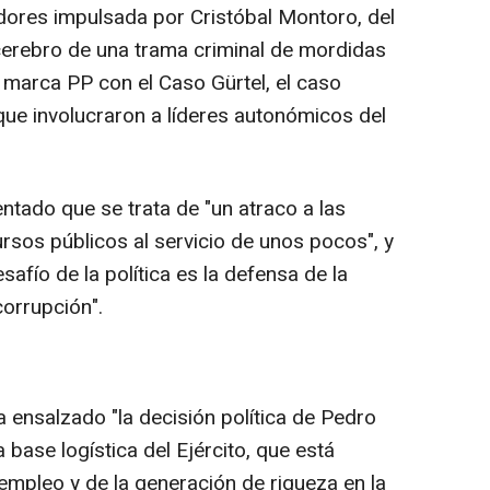
adores impulsada por Cristóbal Montoro, del
erebro de una trama criminal de mordidas
 marca PP con el Caso Gürtel, el caso
que involucraron a líderes autonómicos del
tado que se trata de "un atraco a las
ursos públicos al servicio de unos pocos", y
afío de la política es la defensa de la
corrupción".
a ensalzado "la decisión política de Pedro
base logística del Ejército, que está
empleo y de la generación de riqueza en la