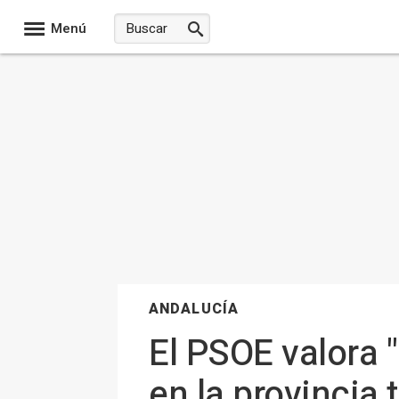
Menú
ANDALUCÍA
El PSOE valora 
en la provincia