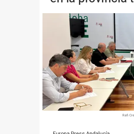
Rafi Cr
Europa Press Andalucía