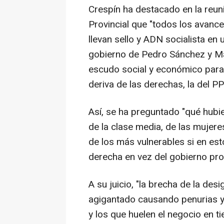
Crespín ha destacado en la reun
Provincial que "todos los avanc
llevan sello y ADN socialista en
gobierno de Pedro Sánchez y Ma
escudo social y económico para 
deriva de las derechas, la del PP
Así, se ha preguntado "qué hubie
de la clase media, de las mujer
de los más vulnerables si en es
derecha en vez del gobierno pro
A su juicio, "la brecha de la des
agigantado causando penurias y 
y los que huelen el negocio en t