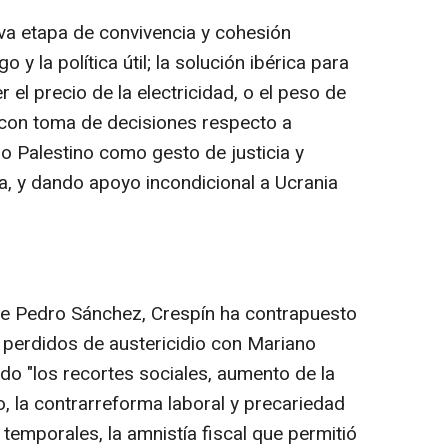
va etapa de convivencia y cohesión
o y la política útil; la solución ibérica para
r el precio de la electricidad, o el peso de
l con toma de decisiones respecto a
o Palestino como gesto de justicia y
, y dando apoyo incondicional a Ucrania
 de Pedro Sánchez, Crespín ha contrapuesto
s perdidos de austericidio con Mariano
ado "los recortes sociales, aumento de la
, la contrarreforma laboral y precariedad
 temporales, la amnistía fiscal que permitió