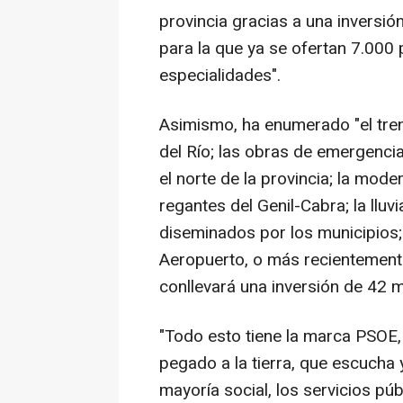
provincia gracias a una inversió
para la que ya se ofertan 7.000
especialidades".
Asimismo, ha enumerado "el tren
del Río; las obras de emergencia
el norte de la provincia; la mode
regantes del Genil-Cabra; la llu
diseminados por los municipios; 
Aeropuerto, o más recientemente 
conllevará una inversión de 42 m
"Todo esto tiene la marca PSOE, 
pegado a la tierra, que escucha 
mayoría social, los servicios pú