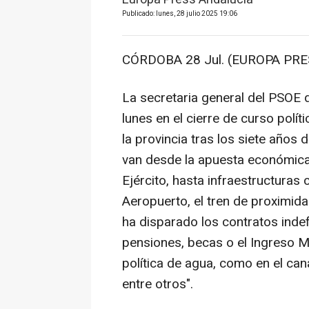
Publicado: lunes, 28 julio 2025 19:06
CÓRDOBA 28 Jul. (EUROPA PRE
La secretaria general del PSOE 
lunes en el cierre de curso polít
la provincia tras los siete años
van desde la apuesta económica 
Ejército, hasta infraestructuras
Aeropuerto, el tren de proximida
ha disparado los contratos inde
pensiones, becas o el Ingreso Mí
política de agua, como en el can
entre otros".