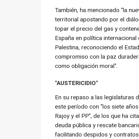
También, ha mencionado "la nue
territorial apostando por el diálog
topar el precio del gas y contene
España en política internaciona
Palestina, reconociendo el Estad
compromiso con la paz duradera
como obligación moral".
"AUSTERICIDIO"
En su repaso a las legislaturas
este período con "los siete año
Rajoy y el PP", de los que ha cit
deuda pública y rescate bancario
facilitando despidos y contratos