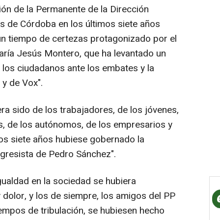
ión de la Permanente de la Dirección
es de Córdoba en los últimos siete años
 un tiempo de certezas protagonizado por el
ría Jesús Montero, que ha levantado un
los ciudadanos ante los embates y la
 y de Vox".
ra sido de los trabajadores, de los jóvenes,
es, de los autónomos, de los empresarios y
tos siete años hubiese gobernado la
gresista de Pedro Sánchez".
igualdad en la sociedad se hubiera
dolor, y los de siempre, los amigos del PP
iempos de tribulación, se hubiesen hecho