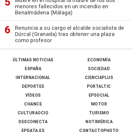
Muere en el hospital la madre de los dos
menores fallecidos en un incendio en
Benalmádena (Málaga)
Renuncia a su cargo el alcalde socialista de
Dúrcal (Granada) tras obtener una plaza
como profesor
ÚLTIMAS NOTICIAS
ECONOMÍA
ESPAÑA
SOCIEDAD
INTERNACIONAL
CIENCIAPLUS
DEPORTES
PORTALTIC
VÍDEOS
EPSOCIAL
CHANCE
MOTOR
CULTURAOCIO
TURISMO
DESCONECTA
NOTIMÉRICA
EPDATA.ES
CONTACTOPHOTO