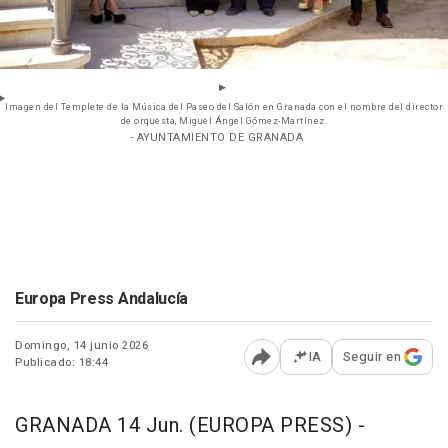
Imagen del Templete de la Música del Paseo del Salón en Granada con el nombre del director
de orquesta, Miguel Ángel Gómez-Martínez.
- AYUNTAMIENTO DE GRANADA
Europa Press Andalucía
Domingo, 14 junio 2026
IA
Seguir en
Publicado: 18:44
Abrir opciones para comp
GRANADA 14 Jun. (EUROPA PRESS) -