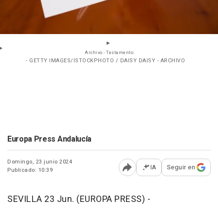
Archivo - Testamento
- GETTY IMAGES/ISTOCKPHOTO / DAISY DAISY - ARCHIVO
Europa Press Andalucía
Domingo, 23 junio 2024
IA
Seguir en
Publicado: 10:39
Abrir opciones para comp
SEVILLA 23 Jun. (EUROPA PRESS) -