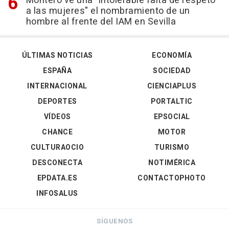
Montero ve una "intolerable falta de respeto
a las mujeres" el nombramiento de un
hombre al frente del IAM en Sevilla
ÚLTIMAS NOTICIAS
ECONOMÍA
ESPAÑA
SOCIEDAD
INTERNACIONAL
CIENCIAPLUS
DEPORTES
PORTALTIC
VÍDEOS
EPSOCIAL
CHANCE
MOTOR
CULTURAOCIO
TURISMO
DESCONECTA
NOTIMÉRICA
EPDATA.ES
CONTACTOPHOTO
INFOSALUS
SÍGUENOS