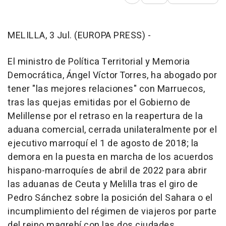
Abrir opciones para comp
MELILLA, 3 Jul. (EUROPA PRESS) -
El ministro de Política Territorial y Memoria
Democrática, Ángel Víctor Torres, ha abogado por
tener "las mejores relaciones" con Marruecos,
tras las quejas emitidas por el Gobierno de
Melillense por el retraso en la reapertura de la
aduana comercial, cerrada unilateralmente por el
ejecutivo marroquí el 1 de agosto de 2018; la
demora en la puesta en marcha de los acuerdos
hispano-marroquíes de abril de 2022 para abrir
las aduanas de Ceuta y Melilla tras el giro de
Pedro Sánchez sobre la posición del Sahara o el
incumplimiento del régimen de viajeros por parte
del reino magrebí con las dos ciudades