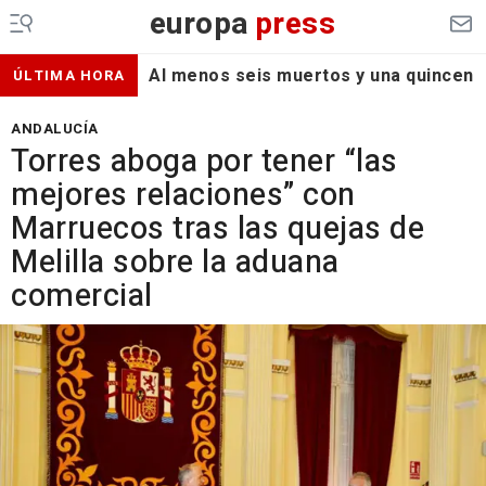
europa
press
Al menos seis muertos y una quincena d
ÚLTIMA HORA
ANDALUCÍA
Torres aboga por tener “las
mejores relaciones” con
Marruecos tras las quejas de
Melilla sobre la aduana
comercial