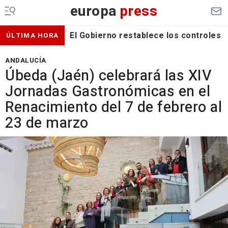
europa
press
El Gobierno restablece los controles f
ÚLTIMA HORA
ANDALUCÍA
Úbeda (Jaén) celebrará las XIV
Jornadas Gastronómicas en el
Renacimiento del 7 de febrero al
23 de marzo