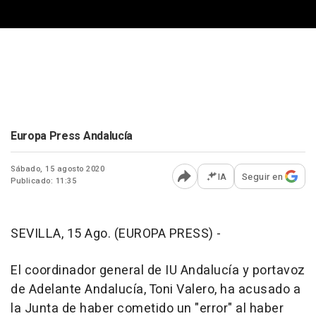
Europa Press Andalucía
Sábado, 15 agosto 2020
IA
Seguir en
Publicado: 11:35
Abrir opciones para comp
SEVILLA, 15 Ago. (EUROPA PRESS) -
El coordinador general de IU Andalucía y portavoz
de Adelante Andalucía, Toni Valero, ha acusado a
la Junta de haber cometido un "error" al haber