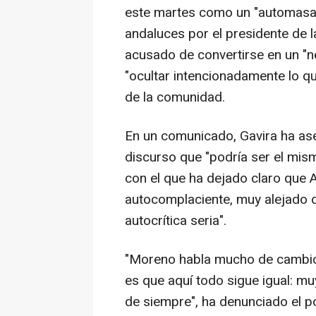
este martes como un "automasaje
andaluces por el presidente de 
acusado de convertirse en un "ne
"ocultar intencionadamente lo que
de la comunidad.
En un comunicado, Gavira ha as
discurso que "podría ser el mis
con el que ha dejado claro que 
autocomplaciente, muy alejado d
autocrítica seria".
"Moreno habla mucho de cambio 
es que aquí todo sigue igual: m
de siempre", ha denunciado el p