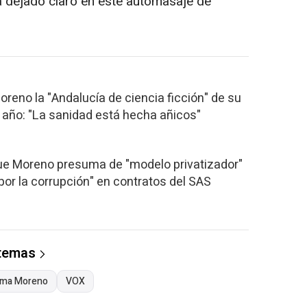
a dejado claro en este automasaje de
oreno la "Andalucía de ciencia ficción" de su
 año: "La sanidad está hecha añicos"
que Moreno presuma de "modelo privatizador"
por la corrupción" en contratos del SAS
 temas
ma Moreno
VOX