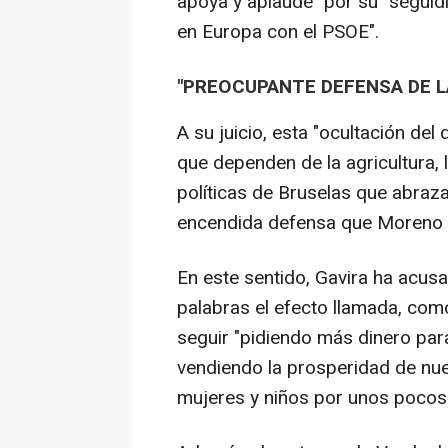
apoya y aplaude" por su "seguidi
en Europa con el PSOE".
"PREOCUPANTE DEFENSA DE LA
A su juicio, esta "ocultación de
que dependen de la agricultura, 
políticas de Bruselas que abraza
encendida defensa que Moreno ha
En este sentido, Gavira ha acus
palabras el efecto llamada, como
seguir "pidiendo más dinero par
vendiendo la prosperidad de nue
mujeres y niños por unos pocos d