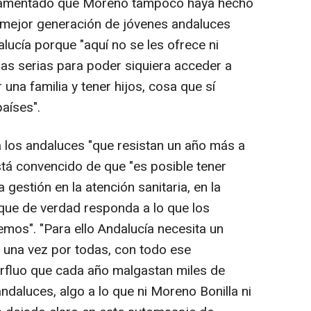
 lamentado que Moreno tampoco haya hecho
a mejor generación de jóvenes andaluces
lucía porque "aquí no se les ofrece ni
das serias para poder siquiera acceder a
una familia y tener hijos, cosa que sí
aíses".
a los andaluces "que resistan un año más a
tá convencido de que "es posible tener
 gestión en la atención sanitaria, en la
que de verdad responda a lo que los
os". "Para ello Andalucía necesita un
 una vez por todas, con todo ese
perfluo que cada año malgastan miles de
ndaluces, algo a lo que ni Moreno Bonilla ni