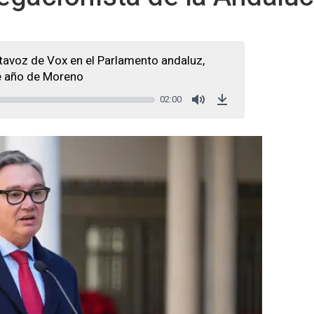
tavoz de Vox en el Parlamento andaluz,
de año de Moreno
02:00
Mute
Download