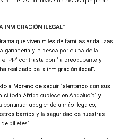
smo de las políticas socialistas que pacta
 INMIGRACIÓN ILEGAL"
l drama que viven miles de familias andaluzas
la ganadería y la pesca por culpa de la
 el PP" contrasta con "la preocupante y
 realizado de la inmigración ilegal".
ado a Moreno de seguir "alentando con sus
 si toda África cupiese en Andalucía" y
a continuar acogiendo a más ilegales,
stros barrios y la seguridad de nuestras
e billetes".