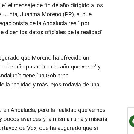
" el mensaje de fin de año dirigido a los
la Junta, Juanma Moreno (PP), al que
gacionista de la Andalucía real" por
 dicen los datos oficiales de la realidad"
egurado que Moreno ha ofrecido un
mo del año pasado o del año que viene" y
Andalucía tiene "un Gobierno
e la realidad y más lejos todavía de una
en Andalucía, pero la realidad que vemos
uy pocos avances y la misma ruina y miseria
ortavoz de Vox, que ha augurado que si