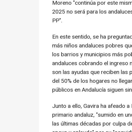
Moreno "continúa por este mis
2025 no será para los andaluce
PP".
En este sentido, se ha preguntad
más niños andaluces pobres que
los barrios y municipios más p
andaluces cobrando el ingreso mí
son las ayudas que reciben las
del 50% de los hogares no llegan
públicos en Andalucía siguen sin
Junto a ello, Gavira ha afeado a
primario andaluz, "sumido en 
las últimas décadas por culpa d