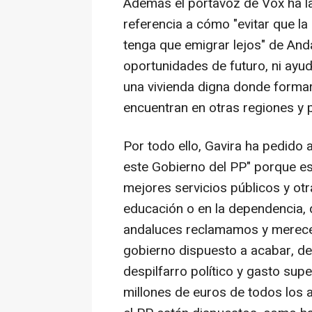
Además el portavoz de Vox ha
referencia a cómo "evitar que l
tenga que emigrar lejos" de Anda
oportunidades de futuro, ni ayu
una vivienda digna donde formar 
encuentran en otras regiones y p
Por todo ello, Gavira ha pedido 
este Gobierno del PP" porque es
mejores servicios públicos y otra
educación o en la dependencia, 
andaluces reclamamos y merecem
gobierno dispuesto a acabar, de
despilfarro político y gasto su
millones de euros de todos los a