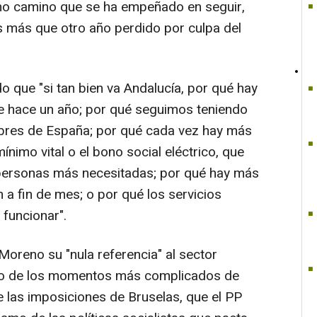
mo camino que se ha empeñado en seguir,
s más que otro año perdido por culpa del
o que "si tan bien va Andalucía, por qué hay
 hace un año; por qué seguimos teniendo
obres de España; por qué cada vez hay más
nimo vital o el bono social eléctrico, que
 personas más necesitadas; por qué hay más
 a fin de mes; o por qué los servicios
 funcionar".
 Moreno su "nula referencia" al sector
uno de los momentos más complicados de
e las imposiciones de Bruselas, que el PP