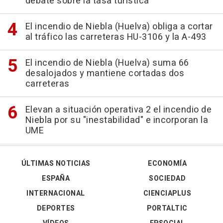
debate sobre la tasa turística
El incendio de Niebla (Huelva) obliga a cortar
al tráfico las carreteras HU-3106 y la A-493
El incendio de Niebla (Huelva) suma 66
desalojados y mantiene cortadas dos
carreteras
Elevan a situación operativa 2 el incendio de
Niebla por su "inestabilidad" e incorporan la
UME
ÚLTIMAS NOTICIAS
ECONOMÍA
ESPAÑA
SOCIEDAD
INTERNACIONAL
CIENCIAPLUS
DEPORTES
PORTALTIC