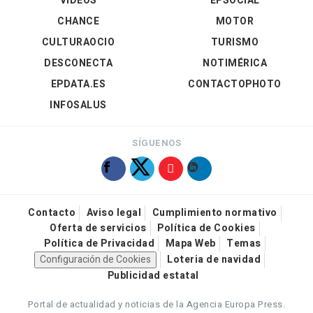
VÍDEOS
EPSOCIAL
CHANCE
MOTOR
CULTURAOCIO
TURISMO
DESCONECTA
NOTIMÉRICA
EPDATA.ES
CONTACTOPHOTO
INFOSALUS
SÍGUENOS
Contacto
Aviso legal
Cumplimiento normativo
Oferta de servicios
Política de Cookies
Política de Privacidad
Mapa Web
Temas
Configuración de Cookies
Loteria de navidad
Publicidad estatal
Portal de actualidad y noticias de la Agencia Europa Press.