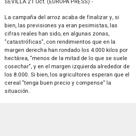
SEVILLA 21 Oct. (EUROPA PRESS) -
La campaña del arroz acaba de finalizar y, si
bien, las previsiones ya eran pesimistas, las
cifras reales han sido, en algunas zonas,
"catastróficas", con rendimientos que en la
margen derecha han rondado los 4.000 kilos por
hectárea, "menos de la mitad de lo que se suele
cosechar", y en el margen izquierda alrededor de
los 8.000. Si bien, los agricultores esperan que el
cereal "tenga buen precio y compense" la
situación.