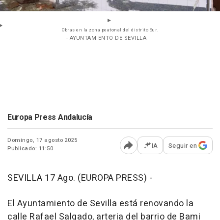
Obras en la zona peatonal del distrito Sur.
- AYUNTAMIENTO DE SEVILLA
Europa Press Andalucía
Domingo, 17 agosto 2025
IA
Seguir en
Publicado: 11:50
Abrir opciones para comp
SEVILLA 17 Ago. (EUROPA PRESS) -
El Ayuntamiento de Sevilla está renovando la
calle Rafael Salgado, arteria del barrio de Bami