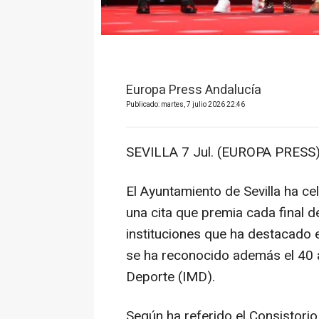
Europa Press Andalucía
Publicado: martes, 7 julio 2026 22:46
SEVILLA 7 Jul. (EUROPA PRESS)
El Ayuntamiento de Sevilla ha ce
una cita que premia cada final d
instituciones que ha destacado e
se ha reconocido además el 40 an
Deporte (IMD).
Según ha referido el Consistorio 