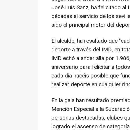
José Luis Sanz, ha felicitado a
décadas al servicio de los sevil
sido el principal motor del depo
El alcalde, ha resaltado que "c
deporte a través del IMD, en tot
IMD echó a andar allá por 1.986
aniversario para felicitar a tod
cada día hacéis posible que fun
realizar deporte en cualquier rin
En la gala han resultado premia
Mención Especial a la Superació
personas destacadas, clubes qu
logrado el ascenso de categoría