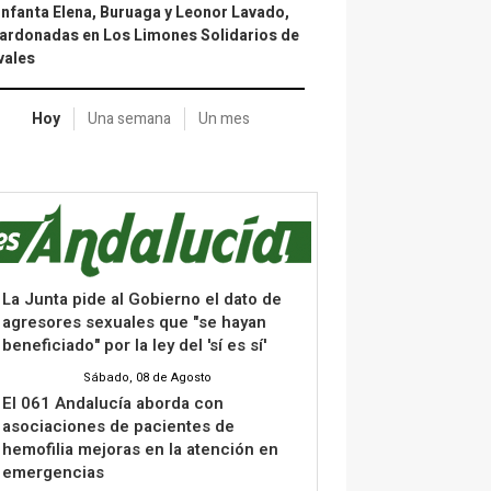
infanta Elena, Buruaga y Leonor Lavado,
ardonadas en Los Limones Solidarios de
vales
Hoy
Una semana
Un mes
La Junta pide al Gobierno el dato de
agresores sexuales que "se hayan
beneficiado" por la ley del 'sí es sí'
Sábado, 08 de Agosto
El 061 Andalucía aborda con
asociaciones de pacientes de
hemofilia mejoras en la atención en
emergencias