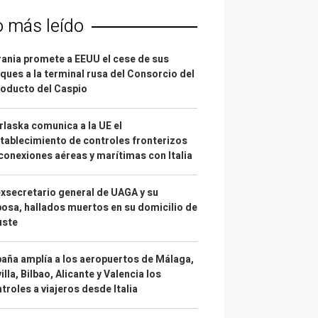
o más leído
ania promete a EEUU el cese de sus
ques a la terminal rusa del Consorcio del
oducto del Caspio
laska comunica a la UE el
tablecimiento de controles fronterizos
conexiones aéreas y marítimas con Italia
exsecretario general de UAGA y su
osa, hallados muertos en su domicilio de
uste
aña amplía a los aeropuertos de Málaga,
illa, Bilbao, Alicante y Valencia los
troles a viajeros desde Italia