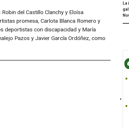
La 
gal
Robin del Castillo Clanchy y Eloísa
No
tistas promesa, Carlota Blanca Romero y
 deportistas con discapacidad y María
nalejo Pazos y Javier García Ordóñez, como