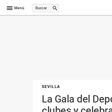
Menú
SEVILLA
La Gala del Depo
clubes y celebra