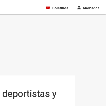
Boletines
Abonados
 deportistas y
D