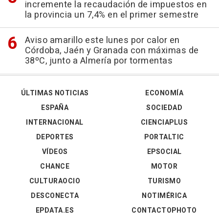
incremente la recaudación de impuestos en
la provincia un 7,4% en el primer semestre
Aviso amarillo este lunes por calor en
Córdoba, Jaén y Granada con máximas de
38ºC, junto a Almería por tormentas
ÚLTIMAS NOTICIAS
ECONOMÍA
ESPAÑA
SOCIEDAD
INTERNACIONAL
CIENCIAPLUS
DEPORTES
PORTALTIC
VÍDEOS
EPSOCIAL
CHANCE
MOTOR
CULTURAOCIO
TURISMO
DESCONECTA
NOTIMÉRICA
EPDATA.ES
CONTACTOPHOTO