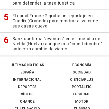
para defender la tasa turística
El canal France 2 graba un reportaje en
Guadix (Granada) para mostrar el valor de
sus casas cueva
Sanz confirma "avances" en el incendio de
Niebla (Huelva) aunque con "incertidumbre"
ante otro cambio de viento
ÚLTIMAS NOTICIAS
ECONOMÍA
ESPAÑA
SOCIEDAD
INTERNACIONAL
CIENCIAPLUS
DEPORTES
PORTALTIC
VÍDEOS
EPSOCIAL
CHANCE
MOTOR
CULTURAOCIO
TURISMO