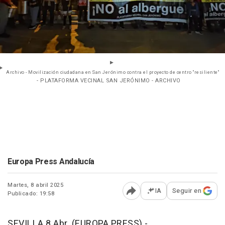
Archivo - Movilización ciudadana en San Jerónimo contra el proyecto de centro "resiliente"
- PLATAFORMA VECINAL SAN JERÓNIMO - ARCHIVO
Europa Press Andalucía
Martes, 8 abril 2025
IA
Seguir en
Publicado: 19:58
Abrir opciones para comp
SEVILLA 8 Abr. (EUROPA PRESS) -