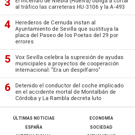
El incendio de Niebla (Huelva) obliga a cortar
al tráfico las carreteras HU-3106 y la A-493
Herederos de Cernuda instan al
Ayuntamiento de Sevilla que sustituya la
placa del Paseo de los Poetas del 29 por
errores
Vox Sevilla celebra la supresión de ayudas
municipales a proyectos de cooperación
internacional: "Era un despilfarro"
Detenido el conductor del coche implicado
en el accidente mortal de Montalbán de
Córdoba y La Rambla decreta luto
ÚLTIMAS NOTICIAS
ECONOMÍA
ESPAÑA
SOCIEDAD