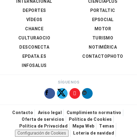
INTERNACIONAL
CIENCIAPLUS
DEPORTES
PORTALTIC
VÍDEOS
EPSOCIAL
CHANCE
MOTOR
CULTURAOCIO
TURISMO
DESCONECTA
NOTIMÉRICA
EPDATA.ES
CONTACTOPHOTO
INFOSALUS
SÍGUENOS
Contacto
Aviso legal
Cumplimiento normativo
Oferta de servicios
Política de Cookies
Política de Privacidad
Mapa Web
Temas
Configuración de Cookies
Loteria de navidad