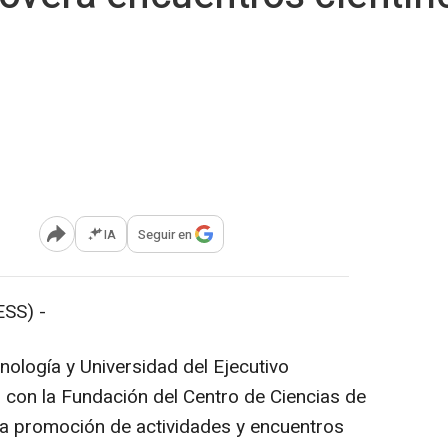
IA
Seguir en
Abrir opciones para compartir
SS) -
nología y Universidad del Ejecutivo
con la Fundación del Centro de Ciencias de
la promoción de actividades y encuentros