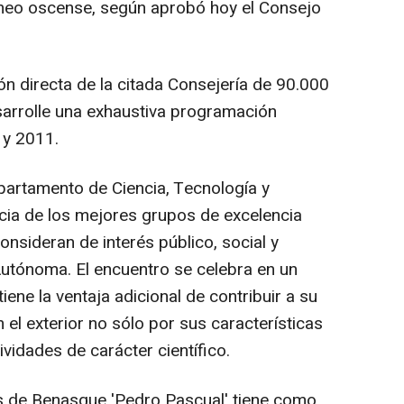
Pirineo oscense, según aprobó hoy el Consejo
n directa de la citada Consejería de 90.000
sarrolle una exhaustiva programación
 y 2011.
epartamento de Ciencia, Tecnología y
cia de los mejores grupos de excelencia
onsideran de interés público, social y
tónoma. El encuentro se celebra en un
tiene la ventaja adicional de contribuir a su
 el exterior no sólo por sus características
ividades de carácter científico.
s de Benasque 'Pedro Pascual' tiene como