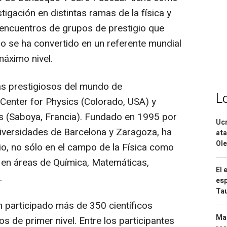
tigación en distintas ramas de la física y
y encuentros de grupos de prestigio que
tro se ha convertido en un referente mundial
máximo nivel.
s prestigiosos del mundo de
L
 Center for Physics (Colorado, USA) y
 (Saboya, Francia). Fundado en 1995 por
Ucr
 Universidades de Barcelona y Zaragoza, ha
ata
Ole
o, no sólo en el campo de la Física como
 en áreas de Química, Matemáticas,
El 
.
esp
Ta
n participado más de 350 científicos
Mar
 de primer nivel. Entre los participantes