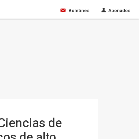
Boletines
Abonados
 Ciencias de
os de alto