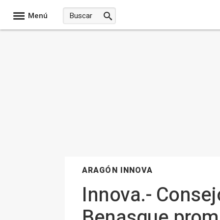
Menú
ARAGÓN INNOVA
Innova.- Consej
Benasque promov