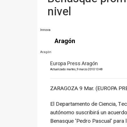
nivel
Innova
Aragón
Aragón
Europa Press Aragón
Actualizado: martes, 9 marzo 2010 13:48
ZARAGOZA 9 Mar. (EUROPA PRE
El Departamento de Ciencia, Tec
autónomo suscribirá un acuerdo 
Benasque 'Pedro Pascual' para 