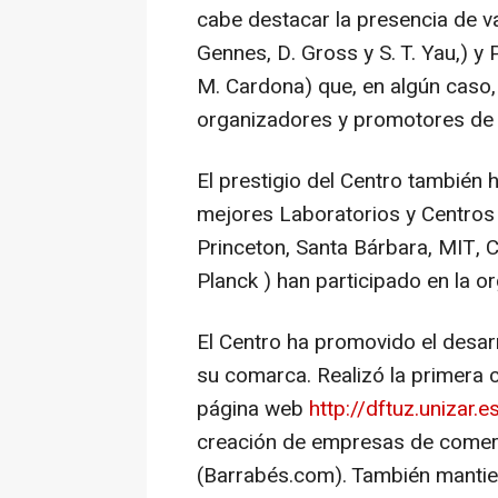
cabe destacar la presencia de va
Gennes, D. Gross y S. T. Yau,) y P
M. Cardona) que, en algún caso
organizadores y promotores de 
El prestigio del Centro también 
mejores Laboratorios y Centros 
Princeton, Santa Bárbara, MIT, 
Planck ) han participado en la o
El Centro ha promovido el desarr
su comarca. Realizó la primera co
página web
http://dftuz.unizar.
creación de empresas de comerc
(Barrabés.com). También mantie