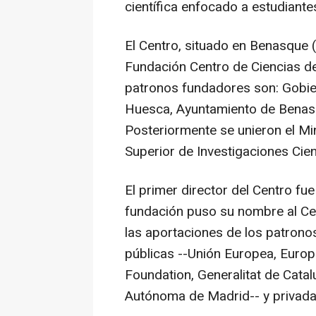
científica enfocado a estudiantes
El Centro, situado en Benasque (
Fundación Centro de Ciencias d
patronos fundadores son: Gobier
Huesca, Ayuntamiento de Benasq
Posteriormente se unieron el Min
Superior de Investigaciones Cient
El primer director del Centro fue
fundación puso su nombre al Cen
las aportaciones de los patronos
públicas --Unión Europea, Europ
Foundation, Generalitat de Catal
Autónoma de Madrid-- y privadas