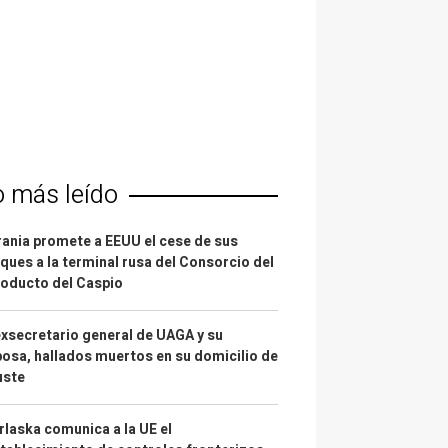
o más leído
ania promete a EEUU el cese de sus
ques a la terminal rusa del Consorcio del
oducto del Caspio
exsecretario general de UAGA y su
osa, hallados muertos en su domicilio de
uste
laska comunica a la UE el