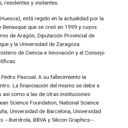
, residentes y visitantes.
Huesca), está regido en la actualidad por la
e Benasque que se creó en 1999 y cuyos
no de Aragón, Diputación Provincial de
ue y la Universidad de Zaragoza.
isterio de Ciencia e Innovación y el Consejo
íficas.
 Pedro Pascual. A su fallecimiento la
tro. La financiación del mismo se debe a
 así como a las de otras instituciones
ean Science Foundation, National Science
uña, Universidad de Barcelona, Universidad
 --Iberdrola, BBVA y Silicon Graphics--.