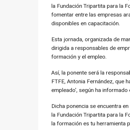
la Fundación Tripartita para la 
fomentar entre las empresas ara
disponibles en capacitación.
Esta jornada, organizada de mane
dirigida a responsables de emp
formación y el empleo.
Así, la ponente será la responsa
FTFE, Antonia Fernández, que h
empleado', según ha informado e
Dicha ponencia se encuentra en 
la Fundación Tripartita para la
la formación es tu herramienta p