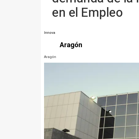
en el Empleo
Innova
Aragón
Aragón