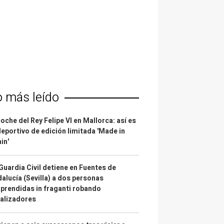
o más leído
coche del Rey Felipe VI en Mallorca: así es
deportivo de edición limitada 'Made in
in'
Guardia Civil detiene en Fuentes de
alucía (Sevilla) a dos personas
prendidas in fraganti robando
alizadores