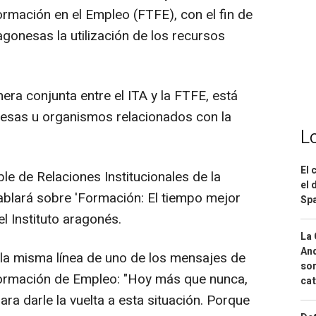
Formación en el Empleo (FTFE), con el fin de
gonesas la utilización de los recursos
ra conjunta entre el ITA y la FTFE, está
resas u organismos relacionados con la
L
El 
ble de Relaciones Institucionales de la
el 
ablará sobre 'Formación: El tiempo mejor
Spa
l Instituto aragonés.
La 
And
la misma línea de uno de los mensajes de
sor
 Formación de Empleo: "Hoy más que nunca,
cat
ara darle la vuelta a esta situación. Porque