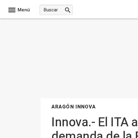
Menú
ARAGÓN INNOVA
Innova.- El ITA 
demanda de la F