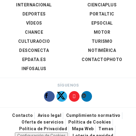
INTERNACIONAL
CIENCIAPLUS
DEPORTES
PORTALTIC
VÍDEOS
EPSOCIAL
CHANCE
MOTOR
CULTURAOCIO
TURISMO
DESCONECTA
NOTIMÉRICA
EPDATA.ES
CONTACTOPHOTO
INFOSALUS
SÍGUENOS
Contacto
Aviso legal
Cumplimiento normativo
Oferta de servicios
Política de Cookies
Política de Privacidad
Mapa Web
Temas
Configuración de Cookies
Loteria de navidad