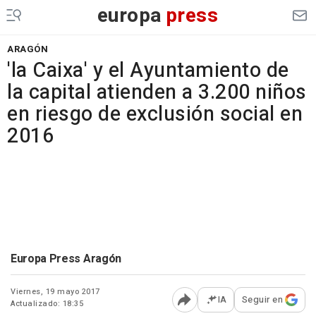
europa
press
ARAGÓN
'la Caixa' y el Ayuntamiento de
la capital atienden a 3.200 niños
en riesgo de exclusión social en
2016
Europa Press Aragón
Viernes, 19 mayo 2017
IA
Seguir en
Actualizado: 18:35
Abrir opciones para comp