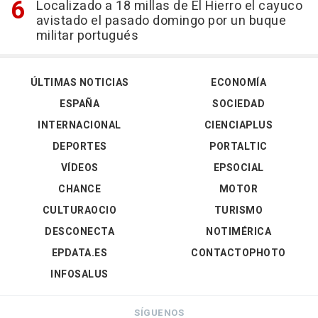
Localizado a 18 millas de El Hierro el cayuco
avistado el pasado domingo por un buque
militar portugués
ÚLTIMAS NOTICIAS
ECONOMÍA
ESPAÑA
SOCIEDAD
INTERNACIONAL
CIENCIAPLUS
DEPORTES
PORTALTIC
VÍDEOS
EPSOCIAL
CHANCE
MOTOR
CULTURAOCIO
TURISMO
DESCONECTA
NOTIMÉRICA
EPDATA.ES
CONTACTOPHOTO
INFOSALUS
SÍGUENOS