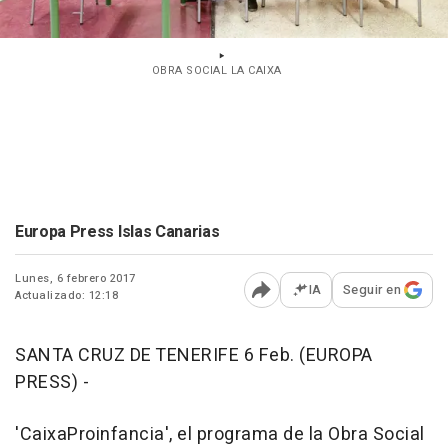
OBRA SOCIAL LA CAIXA
Europa Press Islas Canarias
Lunes, 6 febrero 2017
IA
Seguir en
Actualizado: 12:18
Abrir opciones para comp
SANTA CRUZ DE TENERIFE 6 Feb. (EUROPA
PRESS) -
'CaixaProinfancia', el programa de la Obra Social