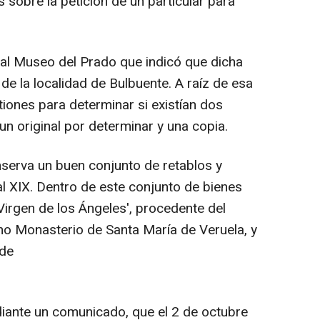
 sobre la petición de un particular para
 al Museo del Prado que indicó que dicha
 de la localidad de Bulbuente. A raíz de esa
tiones para determinar si existían dos
un original por determinar y una copia.
nserva un buen conjunto de retablos y
al XIX. Dentro de este conjunto de bienes
Virgen de los Ángeles', procedente del
no Monasterio de Santa María de Veruela, y
 de
iante un comunicado, que el 2 de octubre