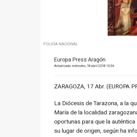
POLICÍA NACIONAL
Europa Press Aragón
Actualizado: miércoles, 18 abril 2018 10:36
ZARAGOZA, 17 Abr. (EUROPA PR
La Diócesis de Tarazona, a la qu
María de la localidad zaragozan
oportunas para que la auténtica 
su lugar de origen, según ha in