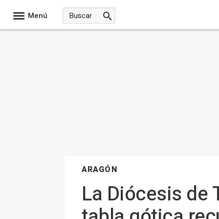
Menú
ARAGÓN
La Diócesis de 
tabla gótica rec