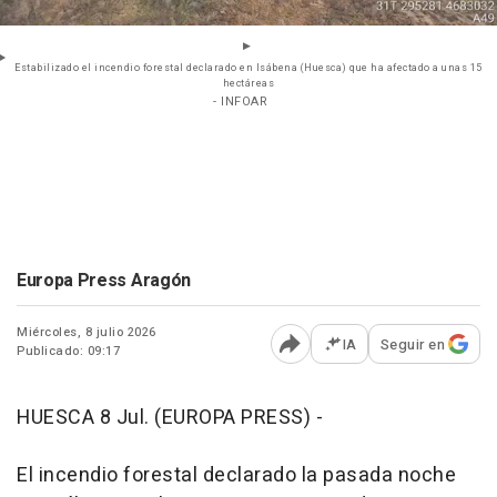
Estabilizado el incendio forestal declarado en Isábena (Huesca) que ha afectado a unas 15
hectáreas
- INFOAR
Europa Press Aragón
Miércoles, 8 julio 2026
IA
Seguir en
Publicado: 09:17
Abrir opciones para comp
HUESCA 8 Jul. (EUROPA PRESS) -
El incendio forestal declarado la pasada noche