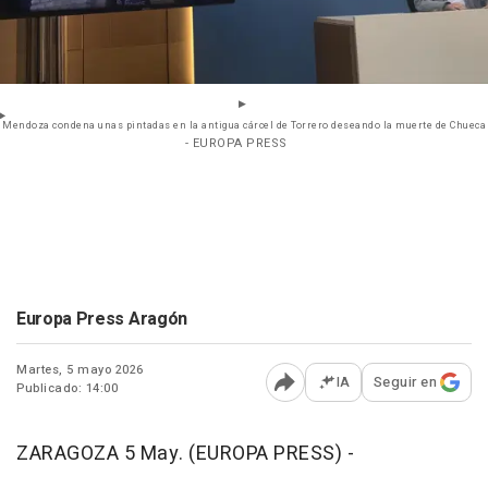
Mendoza condena unas pintadas en la antigua cárcel de Torrero deseando la muerte de Chueca
- EUROPA PRESS
Europa Press Aragón
Martes, 5 mayo 2026
IA
Seguir en
Publicado: 14:00
Abrir opciones para comp
ZARAGOZA 5 May. (EUROPA PRESS) -