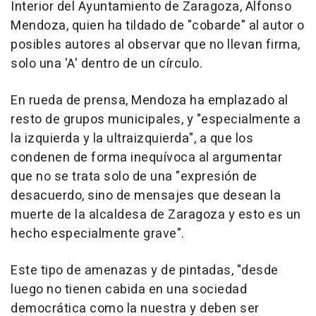
Interior del Ayuntamiento de Zaragoza, Alfonso
Mendoza, quien ha tildado de "cobarde" al autor o
posibles autores al observar que no llevan firma,
solo una 'A' dentro de un círculo.
En rueda de prensa, Mendoza ha emplazado al
resto de grupos municipales, y "especialmente a
la izquierda y la ultraizquierda", a que los
condenen de forma inequívoca al argumentar
que no se trata solo de una "expresión de
desacuerdo, sino de mensajes que desean la
muerte de la alcaldesa de Zaragoza y esto es un
hecho especialmente grave".
Este tipo de amenazas y de pintadas, "desde
luego no tienen cabida en una sociedad
democrática como la nuestra y deben ser