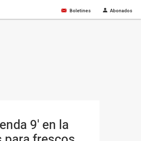
Boletines
Abonados
nda 9' en la
 para frescos