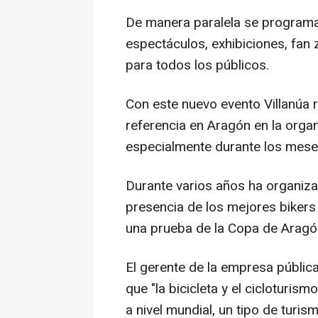
De manera paralela se programa
espectáculos, exhibiciones, fan 
para todos los públicos.
Con este nuevo evento Villanúa 
referencia en Aragón en la orga
especialmente durante los meses
Durante varios años ha organiz
presencia de los mejores bikers
una prueba de la Copa de Aragó
El gerente de la empresa públic
que "la bicicleta y el cicloturis
a nivel mundial, un tipo de tur