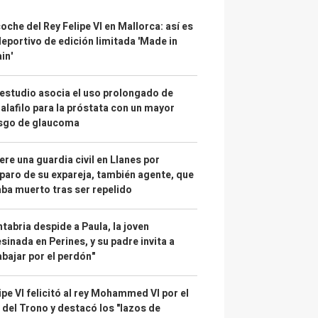
coche del Rey Felipe VI en Mallorca: así es
deportivo de edición limitada 'Made in
in'
estudio asocia el uso prolongado de
alafilo para la próstata con un mayor
esgo de glaucoma
re una guardia civil en Llanes por
paro de su expareja, también agente, que
ba muerto tras ser repelido
tabria despide a Paula, la joven
sinada en Perines, y su padre invita a
abajar por el perdón"
ipe VI felicitó al rey Mohammed VI por el
 del Trono y destacó los "lazos de