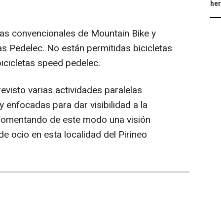
he
 las convencionales de Mountain Bike y
as Pedelec. No están permitidas bicicletas
bicicletas speed pedelec.
evisto varias actividades paralelas
y enfocadas para dar visibilidad a la
 fomentando de este modo una visión
de ocio en esta localidad del Pirineo