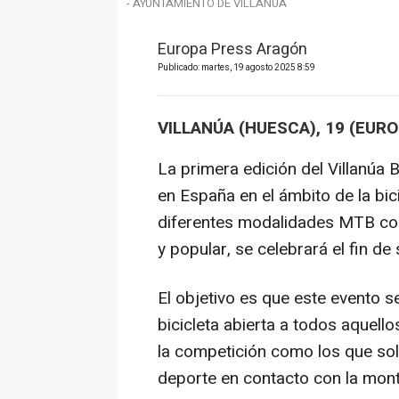
- AYUNTAMIENTO DE VILLANÚA
Europa Press Aragón
Publicado: martes, 19 agosto 2025 8:59
VILLANÚA (HUESCA), 19 (EUR
La primera edición del Villanúa 
en España en el ámbito de la bic
diferentes modalidades MTB con 
y popular, se celebrará el fin d
El objetivo es que este evento se
bicicleta abierta a todos aquell
la competición como los que solo
deporte en contacto con la mon