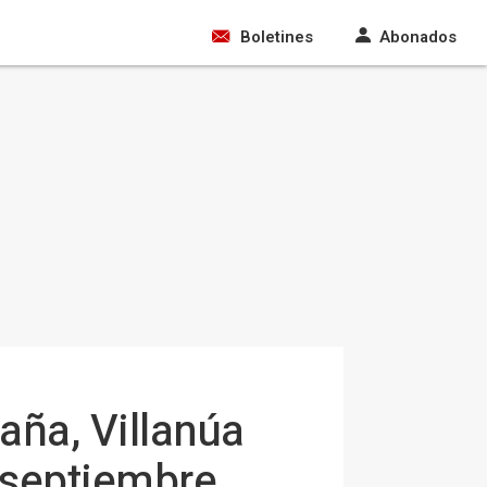
Boletines
Abonados
aña, Villanúa
e septiembre