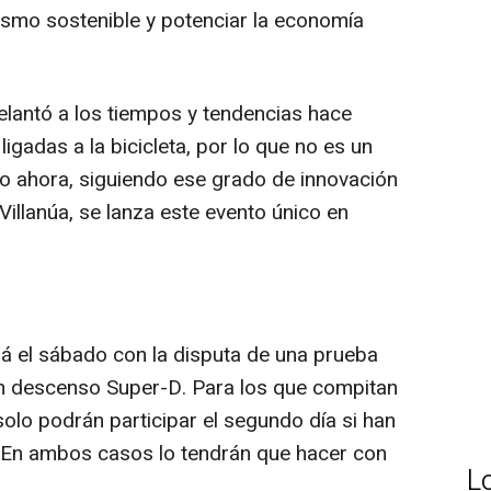
rismo sostenible y potenciar la economía
elantó a los tiempos y tendencias hace
igadas a la bicicleta, por lo que no es un
o ahora, siguiendo ese grado de innovación
illanúa, se lanza este evento único en
iará el sábado con la disputa de una prueba
n descenso Super-D. Para los que compitan
olo podrán participar el segundo día si han
. En ambos casos lo tendrán que hacer con
L