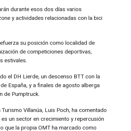
rán durante esos dos días varios
zone y actividades relacionadas con la bici
refuerza su posición como localidad de
nización de competiciones deportivas,
 estivales.
ado el DH Lierde, un descenso BTT con la
 de España, y a finales de agosto alberga
n de Pumptruck.
a Turismo Villanúa, Luis Poch, ha comentado
mo es un sector en crecimiento y repercusión
ismo que la propia OMT ha marcado como