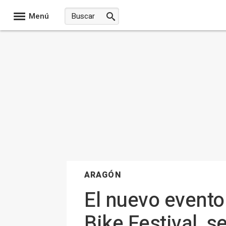
Menú
ARAGÓN
El nuevo evento
Bike Festival, s