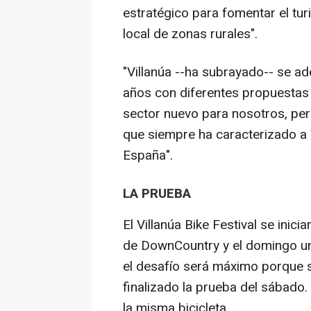
estratégico para fomentar el tu
local de zonas rurales".
"Villanúa --ha subrayado-- se ad
años con diferentes propuestas l
sector nuevo para nosotros, per
que siempre ha caracterizado a V
España".
LA PRUEBA
El Villanúa Bike Festival se inic
de DownCountry y el domingo u
el desafío será máximo porque s
finalizado la prueba del sábado
la misma bicicleta.