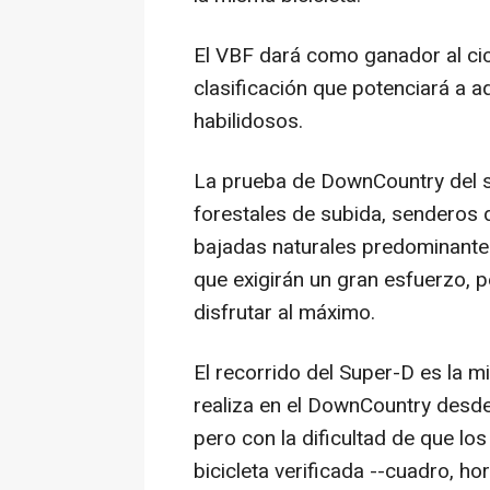
El VBF dará como ganador al ci
clasificación que potenciará a 
habilidosos.
La prueba de DownCountry del s
forestales de subida, senderos 
bajadas naturales predominantes
que exigirán un gran esfuerzo, 
disfrutar al máximo.
El recorrido del Super-D es la 
realiza en el DownCountry desde
pero con la dificultad de que lo
bicicleta verificada --cuadro, ho