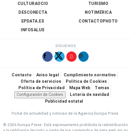
CULTURAOCIO
TURISMO
DESCONECTA
NOTIMÉRICA
EPDATA.ES
CONTACTOPHOTO
INFOSALUS
SÍGUENOS
Contacto
Aviso legal
Cumplimiento normativo
Oferta de servicios
Política de Cookies
Política de Privacidad
Mapa Web
Temas
Configuración de Cookies
Loteria de navidad
Publicidad estatal
Portal de actualidad y noticias de la Agencia Europa Press.
© 2026 Europa Press.
Está expresamente prohibida la redistribución
y la redifusión de todo o parte de los contenidos de esta web sin su