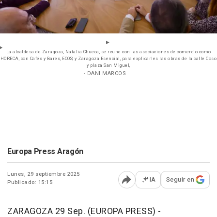
La alcaldesa de Zaragoza, Natalia Chueca, se reune con las asociaciones de comercio como
HORECA, con Cafés y Bares, ECOS, y Zaragoza Esencial, para explicarles las obras de la calle Coso
y plaza San Miguel,
- DANI MARCOS
Europa Press Aragón
Lunes, 29 septiembre 2025
IA
Seguir en
Publicado: 15:15
Abrir opciones para comp
ZARAGOZA 29 Sep. (EUROPA PRESS) -