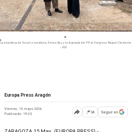
La alcaldesa de Teruel y senadora, Emma Buj, y la diputada del PP al Congreso Raquel Clemente.
- PP.
Europa Press Aragón
Viernes, 15 mayo 2026
IA
Seguir en
Publicado: 19:25
Abrir opciones para comp
ZARAGOZA 15 May. (EUROPA PRESS) -