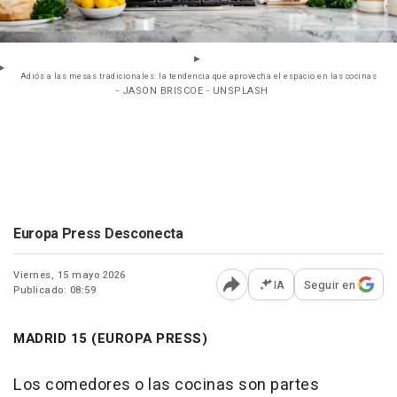
Adiós a las mesas tradicionales: la tendencia que aprovecha el espacio en las cocinas
- JASON BRISCOE - UNSPLASH
Europa Press Desconecta
Viernes, 15 mayo 2026
IA
Seguir en
Publicado: 08:59
Abrir opciones para comp
MADRID 15 (EUROPA PRESS)
Los comedores o las cocinas son partes