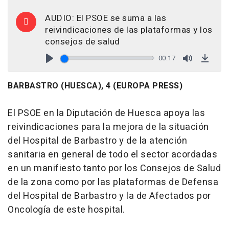
Play
Mute
Down
AUDIO: El PSOE se suma a las
reivindicaciones de las plataformas y los
consejos de salud
00:17
Play
Mute
Down
BARBASTRO (HUESCA), 4 (EUROPA PRESS)
El PSOE en la Diputación de Huesca apoya las
reivindicaciones para la mejora de la situación
del Hospital de Barbastro y de la atención
sanitaria en general de todo el sector acordadas
en un manifiesto tanto por los Consejos de Salud
de la zona como por las plataformas de Defensa
del Hospital de Barbastro y la de Afectados por
Oncología de este hospital.