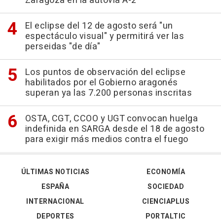
Zaragoza en la autovía A-2
El eclipse del 12 de agosto será "un
espectáculo visual" y permitirá ver las
perseidas "de día"
Los puntos de observación del eclipse
habilitados por el Gobierno aragonés
superan ya las 7.200 personas inscritas
OSTA, CGT, CCOO y UGT convocan huelga
indefinida en SARGA desde el 18 de agosto
para exigir más medios contra el fuego
ÚLTIMAS NOTICIAS
ECONOMÍA
ESPAÑA
SOCIEDAD
INTERNACIONAL
CIENCIAPLUS
DEPORTES
PORTALTIC