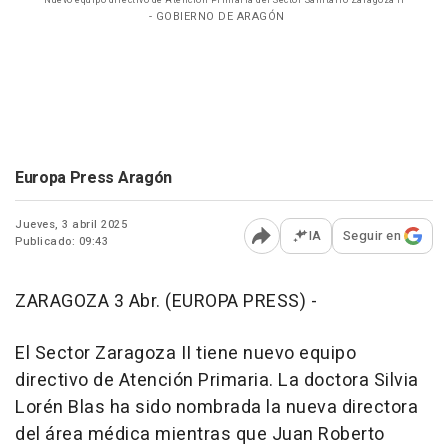
Nuevo equipo directivo de Atención Primaria del Sector Sanitario Zaragoza II
- GOBIERNO DE ARAGÓN
Europa Press Aragón
Jueves, 3 abril 2025
IA
Seguir en
Publicado: 09:43
Abrir opciones para comp
ZARAGOZA 3 Abr. (EUROPA PRESS) -
El Sector Zaragoza II tiene nuevo equipo
directivo de Atención Primaria. La doctora Silvia
Lorén Blas ha sido nombrada la nueva directora
del área médica mientras que Juan Roberto