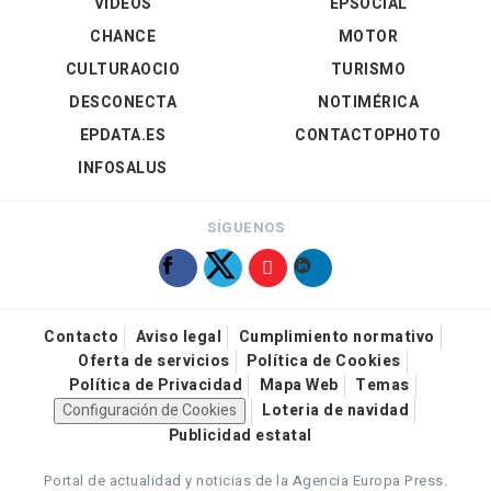
VÍDEOS
EPSOCIAL
CHANCE
MOTOR
CULTURAOCIO
TURISMO
DESCONECTA
NOTIMÉRICA
EPDATA.ES
CONTACTOPHOTO
INFOSALUS
SÍGUENOS
Contacto
Aviso legal
Cumplimiento normativo
Oferta de servicios
Política de Cookies
Política de Privacidad
Mapa Web
Temas
Configuración de Cookies
Loteria de navidad
Publicidad estatal
Portal de actualidad y noticias de la Agencia Europa Press.