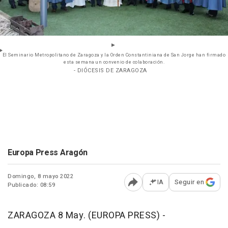
El Seminario Metropolitano de Zaragoza y la Orden Constantiniana de San Jorge han firmado
esta semana un convenio de colaboración.
- DIÓCESIS DE ZARAGOZA
Europa Press Aragón
Domingo, 8 mayo 2022
IA
Seguir en
Publicado: 08:59
Abrir opciones para comp
ZARAGOZA 8 May. (EUROPA PRESS) -