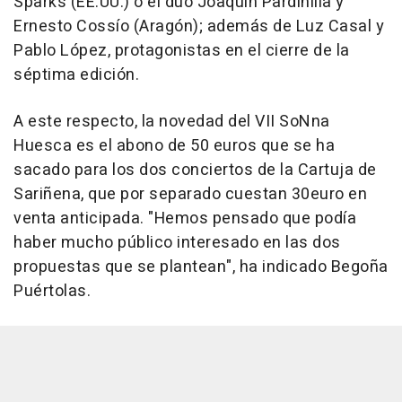
Sparks (EE.UU.) o el dúo Joaquín Pardinilla y
Ernesto Cossío (Aragón); además de Luz Casal y
Pablo López, protagonistas en el cierre de la
séptima edición.
A este respecto, la novedad del VII SoNna
Huesca es el abono de 50 euros que se ha
sacado para los dos conciertos de la Cartuja de
Sariñena, que por separado cuestan 30euro en
venta anticipada. "Hemos pensado que podía
haber mucho público interesado en las dos
propuestas que se plantean", ha indicado Begoña
Puértolas.