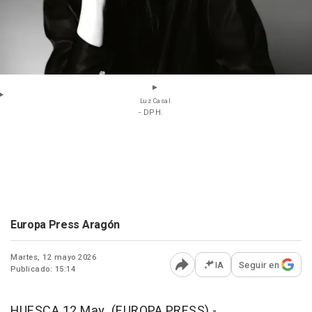
Luz Casal.
- DPH.
Europa Press Aragón
Martes, 12 mayo 2026
IA
Seguir en
Publicado: 15:14
Abrir opciones para comp
HUESCA 12 May. (EUROPA PRESS) -