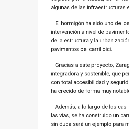
algunas de las infraestructuras e
El hormigón ha sido uno de los
intervención a nivel de pavimento
de la estructura y la urbanizació
pavimentos del carril bici.
Gracias a este proyecto, Zarag
integradora y sostenible, que 
con total accesibilidad y seguri
ha crecido de forma muy notable
Además, a lo largo de los casi 1
las vías, se ha construido un car
sin duda será un ejemplo para 