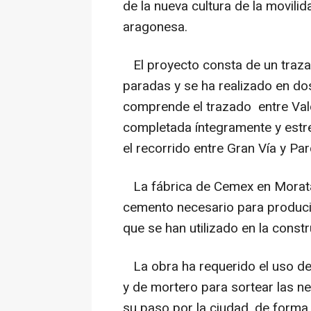
de la nueva cultura de la movili
aragonesa.
El proyecto consta de un trazad
paradas y se ha realizado en do
comprende el trazado entre Vald
completada íntegramente y est
el recorrido entre Gran Vía y Pa
La fábrica de Cemex en Morata 
cemento necesario para produci
que se han utilizado en la constr
La obra ha requerido el uso de
y de mortero para sortear las n
su paso por la ciudad, de forma