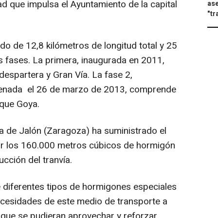
dad que impulsa el Ayuntamiento de la capital
ase
"tr
o de 12,8 kilómetros de longitud total y 25
s fases. La primera, inaugurada en 2011,
espartera y Gran Vía. La fase 2,
renada el 26 de marzo de 2013, comprende
rque Goya.
de Jalón (Zaragoza) ha suministrado el
r los 160.000 metros cúbicos de hormigón
ucción del tranvía.
 diferentes tipos de hormigones especiales
ecesidades de este medio de transporte a
 que se pudieran aprovechar y reforzar