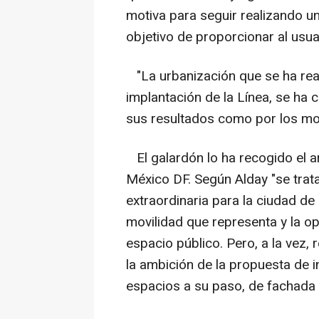
motiva para seguir realizando un 
objetivo de proporcionar al usuar
"La urbanización que se ha rea
implantación de la Línea, se ha 
sus resultados como por los mo
El galardón lo ha recogido el ar
México DF. Según Alday "se trat
extraordinaria para la ciudad de
movilidad que representa y la o
espacio público. Pero, a la vez,
la ambición de la propuesta de i
espacios a su paso, de fachada a