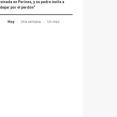
sinada en Perines, y su padre invita a
abajar por el perdón"
Hoy
Una semana
Un mes