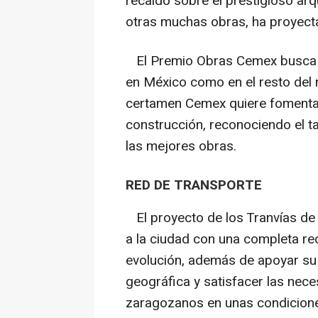
recaído sobre el prestigioso arq
otras muchas obras, ha proyecta
El Premio Obras Cemex busca dis
en México como en el resto del 
certamen Cemex quiere fomentar 
construcción, reconociendo el t
las mejores obras.
RED DE TRANSPORTE
El proyecto de los Tranvías de
a la ciudad con una completa re
evolución, además de apoyar su
geográfica y satisfacer las nec
zaragozanos en unas condiciones