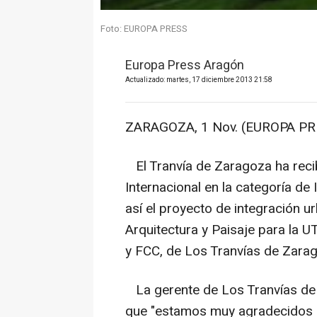
Foto: EUROPA PRESS
Europa Press Aragón
Actualizado: martes, 17 diciembre 2013 21:58
ZARAGOZA, 1 Nov. (EUROPA PR
El Tranvía de Zaragoza ha rec
Internacional en la categoría de
así el proyecto de integración u
Arquitectura y Paisaje para la
y FCC, de Los Tranvías de Zara
La gerente de Los Tranvías de
que "estamos muy agradecidos p