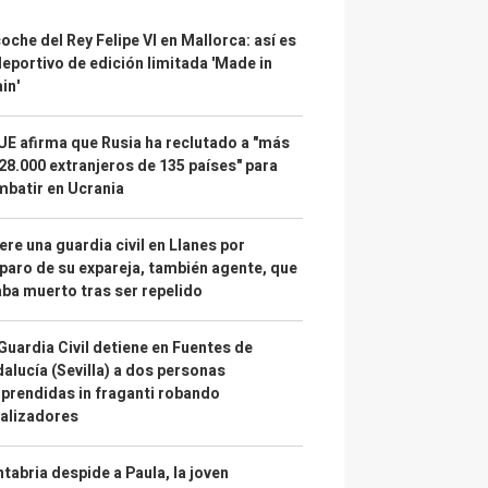
coche del Rey Felipe VI en Mallorca: así es
deportivo de edición limitada 'Made in
in'
UE afirma que Rusia ha reclutado a "más
28.000 extranjeros de 135 países" para
batir en Ucrania
re una guardia civil en Llanes por
paro de su expareja, también agente, que
ba muerto tras ser repelido
Guardia Civil detiene en Fuentes de
alucía (Sevilla) a dos personas
prendidas in fraganti robando
alizadores
tabria despide a Paula, la joven