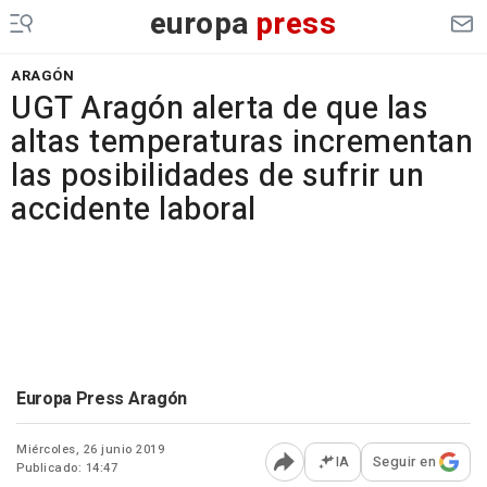
europa
press
ARAGÓN
UGT Aragón alerta de que las
altas temperaturas incrementan
las posibilidades de sufrir un
accidente laboral
Europa Press Aragón
Miércoles, 26 junio 2019
IA
Seguir en
Publicado: 14:47
Abrir opciones para comp