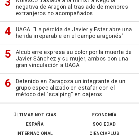
Nolasco traslada a la ministra Rego la
negativa de Aragón al traslado de menores
extranjeros no acompañados
UAGA: "La pérdida de Javier y Ester abre una
herida irreparable en el campo aragonés"
Alcubierre expresa su dolor por la muerte de
Javier Sánchez y su mujer, ambos con una
gran vinculación a UAGA
Detenido en Zaragoza un integrante de un
grupo especializado en estafar con el
método del "scalping" en cajeros
ÚLTIMAS NOTICIAS
ECONOMÍA
ESPAÑA
SOCIEDAD
INTERNACIONAL
CIENCIAPLUS