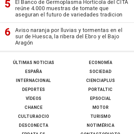
El Banco de Germoplasma Hortícola del CITA
reúne 4.000 muestras de tomate que
aseguran el futuro de variedades tradicion
Aviso naranja por lluvias y tormentas en el
sur de Huesca, la ribera del Ebro y el Bajo
Aragón
ÚLTIMAS NOTICIAS
ECONOMÍA
ESPAÑA
SOCIEDAD
INTERNACIONAL
CIENCIAPLUS
DEPORTES
PORTALTIC
VÍDEOS
EPSOCIAL
CHANCE
MOTOR
CULTURAOCIO
TURISMO
DESCONECTA
NOTIMÉRICA