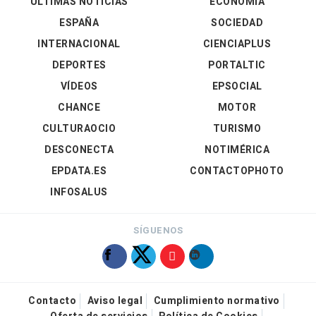
ÚLTIMAS NOTICIAS
ECONOMÍA
ESPAÑA
SOCIEDAD
INTERNACIONAL
CIENCIAPLUS
DEPORTES
PORTALTIC
VÍDEOS
EPSOCIAL
CHANCE
MOTOR
CULTURAOCIO
TURISMO
DESCONECTA
NOTIMÉRICA
EPDATA.ES
CONTACTOPHOTO
INFOSALUS
SÍGUENOS
Contacto
Aviso legal
Cumplimiento normativo