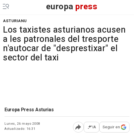
europa
press
ASTURIANU
Los taxistes asturianos acusen
a les patronales del tresporte
n'autocar de "desprestixar" el
sector del taxi
Europa Press Asturias
Lunes, 26 mayo 2008
IA
Seguir en
Actualizado: 16:31
Abrir opciones para comp