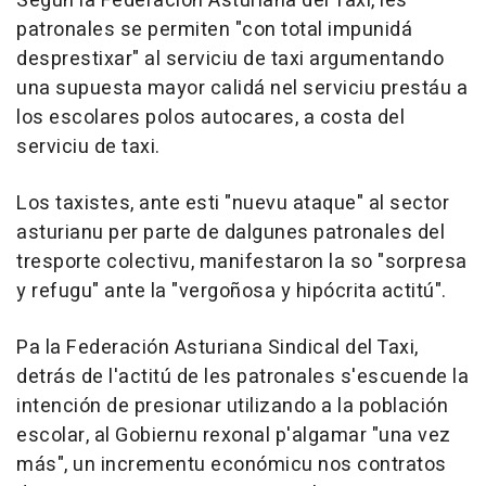
Según la Federación Asturiana del Taxi, les
patronales se permiten "con total impunidá
desprestixar" al serviciu de taxi argumentando
una supuesta mayor calidá nel serviciu prestáu a
los escolares polos autocares, a costa del
serviciu de taxi.
Los taxistes, ante esti "nuevu ataque" al sector
asturianu per parte de dalgunes patronales del
tresporte colectivu, manifestaron la so "sorpresa
y refugu" ante la "vergoñosa y hipócrita actitú".
Pa la Federación Asturiana Sindical del Taxi,
detrás de l'actitú de les patronales s'escuende la
intención de presionar utilizando a la población
escolar, al Gobiernu rexonal p'algamar "una vez
más", un incrementu económicu nos contratos