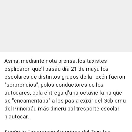
Asina, mediante nota prensa, los taxistes
esplicaron que'l pasáu día 21 de mayu los
escolares de distintos grupos de la rexón fueron
"sorprendíos", polos conductores de los
autocares, cola entrega d'una octaviella na que
se "encamentaba" a los pas a exixir del Gobiernu
del Principáu más dineru pal tresporte escolar
n'autocar.