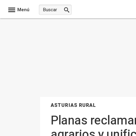
Menú
ASTURIAS RURAL
Planas reclamar
agrarios y unif