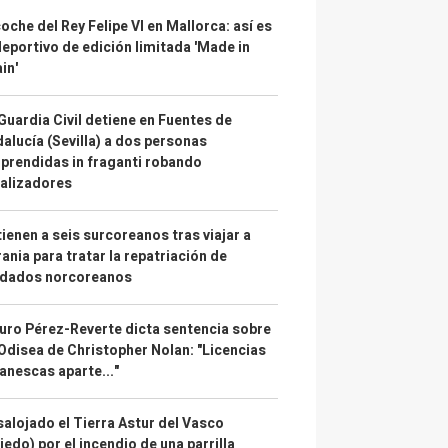
coche del Rey Felipe VI en Mallorca: así es
deportivo de edición limitada 'Made in
in'
Guardia Civil detiene en Fuentes de
alucía (Sevilla) a dos personas
prendidas in fraganti robando
alizadores
ienen a seis surcoreanos tras viajar a
ania para tratar la repatriación de
ldados norcoreanos
uro Pérez-Reverte dicta sentencia sobre
Odisea de Christopher Nolan: "Licencias
anescas aparte..."
alojado el Tierra Astur del Vasco
iedo) por el incendio de una parrilla