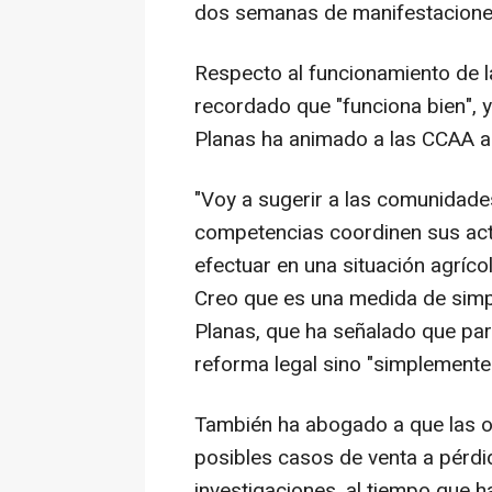
dos semanas de manifestacione
Respecto al funcionamiento de la
recordado que "funciona bien", y
Planas ha animado a las CCAA a 
"Voy a sugerir a las comunidad
competencias coordinen sus act
efectuar en una situación agríco
Creo que es una medida de simpl
Planas, que ha señalado que par
reforma legal sino "simplemente
También ha abogado a que las o
posibles casos de venta a pérdi
investigaciones, al tiempo que 