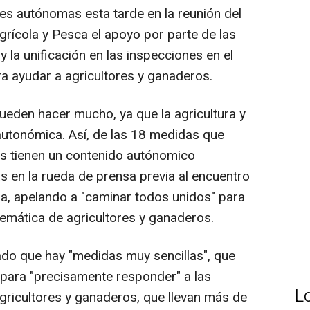
s autónomas esta tarde en la reunión del
grícola y Pesca el apoyo por parte de las
y la unificación en las inspecciones en el
a ayudar a agricultores y ganaderos.
den hacer mucho, ya que la agricultura y
utonómica. Así, de las 18 medidas que
s tienen un contenido autónomico
s en la rueda de prensa previa al encuentro
ra, apelando a "caminar todos unidos" para
lemática de agricultores y ganaderos.
alado que hay "medidas muy sencillas", que
para "precisamente responder" a las
L
agricultores y ganaderos, que llevan más de