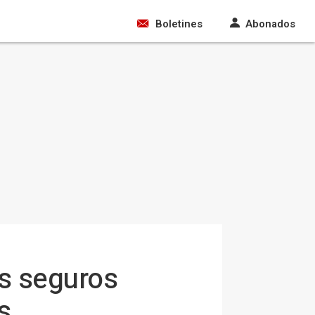
Boletines
Abonados
s seguros
s