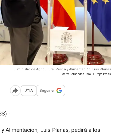
El ministro de Agricultura, Pesca y Alimentación, Luis Planas
- Marta Fernández Jara - Europa Press
IA
Seguir en
Abrir opciones para compartir
S) -
 y Alimentación, Luis Planas, pedirá a los