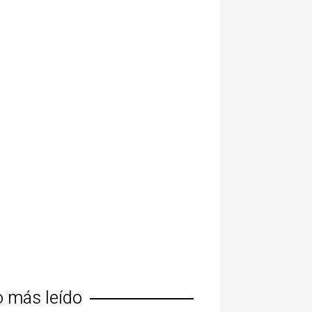
o más leído