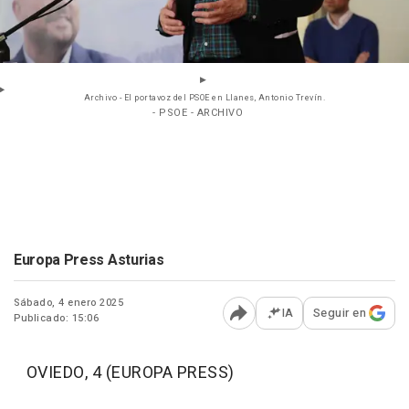
Archivo - El portavoz del PSOE en Llanes, Antonio Trevín.
- PSOE - ARCHIVO
Europa Press Asturias
Sábado, 4 enero 2025
IA
Seguir en
Publicado: 15:06
Abrir opciones para comp
OVIEDO, 4 (EUROPA PRESS)